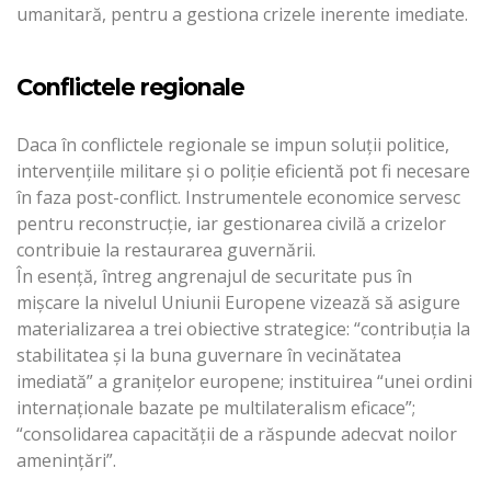
umanitară, pentru a gestiona crizele inerente imediate.
Conflictele regionale
Daca în conflictele regionale se impun soluții politice,
intervențiile militare și o poliție eficientă pot fi necesare
în faza post-conflict. Instrumentele economice servesc
pentru reconstrucție, iar gestionarea civilă a crizelor
contribuie la restaurarea guvernării.
În esență, întreg angrenajul de securitate pus în
mișcare la nivelul Uniunii Europene vizează să asigure
materializarea a trei obiective strategice: “contribuția la
stabilitatea și la buna guvernare în vecinătatea
imediată” a granițelor europene; instituirea “unei ordini
internaționale bazate pe multilateralism eficace”;
“consolidarea capacității de a răspunde adecvat noilor
amenințări”.