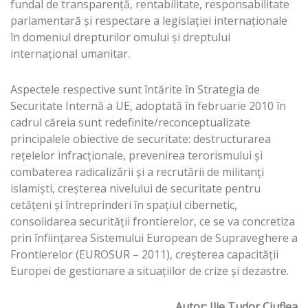
fundal de transparență, rentabilitate, responsabilitate
parlamentară și respectare a legislației internaționale
în domeniul drepturilor omului și dreptului
internațional umanitar.
Aspectele respective sunt întărite în Strategia de
Securitate Internă a UE, adoptată în februarie 2010 în
cadrul căreia sunt redefinite/reconceptualizate
principalele obiective de securitate: destructurarea
rețelelor infracționale, prevenirea terorismului și
combaterea radicalizării și a recrutării de militanți
islamiști, creșterea nivelului de securitate pentru
cetățeni și întreprinderi în spațiul cibernetic,
consolidarea securității frontierelor, ce se va concretiza
prin înființarea Sistemului European de Supraveghere a
Frontierelor (EUROSUR – 2011), creșterea capacității
Europei de gestionare a situațiilor de crize și dezastre.
Autor: Ilie Tudor Ciuflea