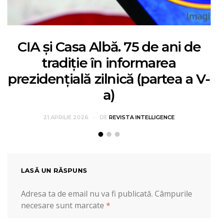
CIA și Casa Albă. 75 de ani de
tradiție în informarea
prezidențială zilnică (partea a V-
a)
21 APRILIE 2026
DE
REVISTA INTELLIGENCE
LASĂ UN RĂSPUNS
Adresa ta de email nu va fi publicată.
Câmpurile
necesare sunt marcate
*