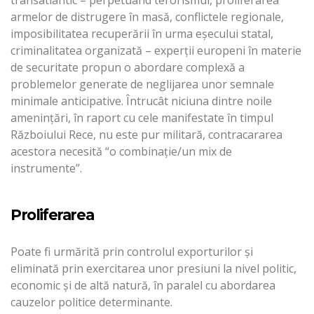
transatlantic – perpetuând terorismul, proliferarea
armelor de distrugere în masă, conflictele regionale,
imposibilitatea recuperării în urma eșecului statal,
criminalitatea organizată – experții europeni în materie
de securitate propun o abordare complexă a
problemelor generate de neglijarea unor semnale
minimale anticipative. Întrucât niciuna dintre noile
amenințări, în raport cu cele manifestate în timpul
Războiului Rece, nu este pur militară, contracararea
acestora necesită “o combinație/un mix de
instrumente”.
Proliferarea
Poate fi urmărită prin controlul exporturilor și
eliminată prin exercitarea unor presiuni la nivel politic,
economic și de altă natură, în paralel cu abordarea
cauzelor politice determinante.