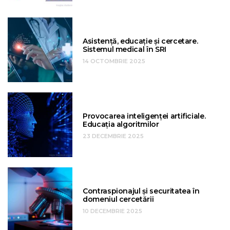
Asistență, educație și cercetare.
Sistemul medical în SRI
14 OCTOMBRIE 2025
Provocarea inteligenței artificiale.
Educația algoritmilor
23 DECEMBRIE 2025
Contraspionajul și securitatea în
domeniul cercetării
10 DECEMBRIE 2025