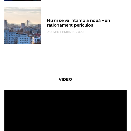
Nu ni se va întâmpla nouă – un
raționament periculos
29 SEPTEMBRIE 2025
VIDEO