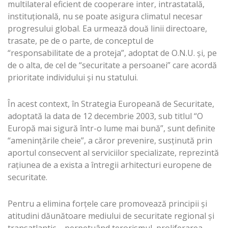
multilateral eficient de cooperare inter, intrastatală,
instituțională, nu se poate asigura climatul necesar
progresului global. Ea urmează două linii directoare,
trasate, pe de o parte, de conceptul de
“responsabilitate de a proteja”, adoptat de O.N.U. și, pe
de o alta, de cel de “securitate a persoanei” care acordă
prioritate individului și nu statului.
În acest context, în Strategia Europeană de Securitate,
adoptată la data de 12 decembrie 2003, sub titlul “O
Europă mai sigură într-o lume mai bună”, sunt definite
“amenințările cheie”, a căror prevenire, susținută prin
aportul consecvent al serviciilor specializate, reprezintă
rațiunea de a exista a întregii arhitecturi europene de
securitate.
Pentru a elimina forțele care promovează principii și
atitudini dăunătoare mediului de securitate regional și