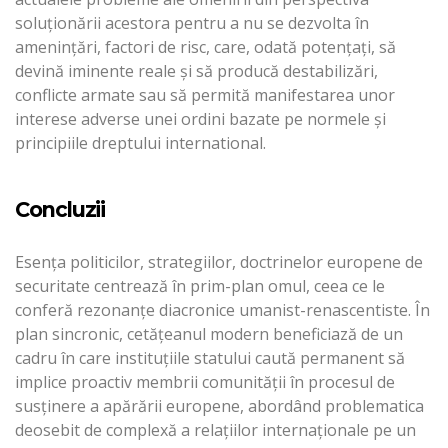
soluționării acestora pentru a nu se dezvolta în
amenințări, factori de risc, care, odată potențați, să
devină iminente reale și să producă destabilizări,
conflicte armate sau să permită manifestarea unor
interese adverse unei ordini bazate pe normele și
principiile dreptului international.
Concluzii
Esența politicilor, strategiilor, doctrinelor europene de
securitate centrează în prim-plan omul, ceea ce le
conferă rezonanțe diacronice umanist-renascentiste. În
plan sincronic, cetățeanul modern beneficiază de un
cadru în care instituțiile statului caută permanent să
implice proactiv membrii comunității în procesul de
susținere a apărării europene, abordând problematica
deosebit de complexă a relațiilor internaționale pe un