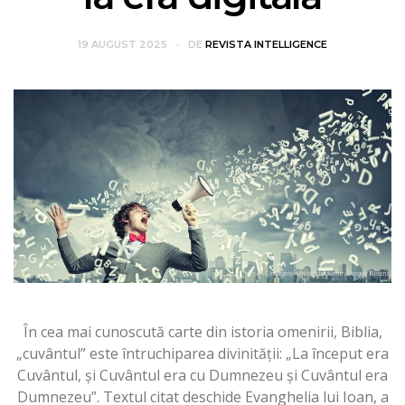
19 AUGUST 2025
DE
REVISTA INTELLIGENCE
În cea mai cunoscută carte din istoria omenirii, Biblia,
„cuvântul” este întruchiparea divinității: „La început era
Cuvântul, și Cuvântul era cu Dumnezeu și Cuvântul era
Dumnezeu”. Textul citat deschide Evanghelia lui Ioan, a