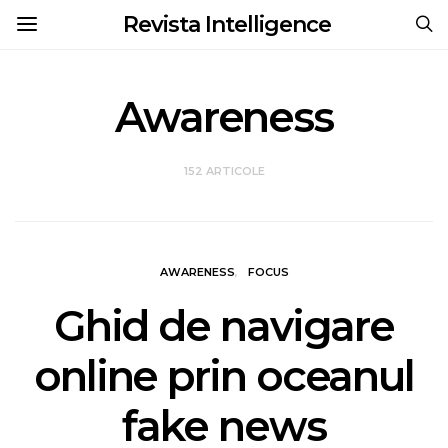
Revista Intelligence
Awareness
152 ARTICOLE
AWARENESS
FOCUS
Ghid de navigare
online prin oceanul
fake news