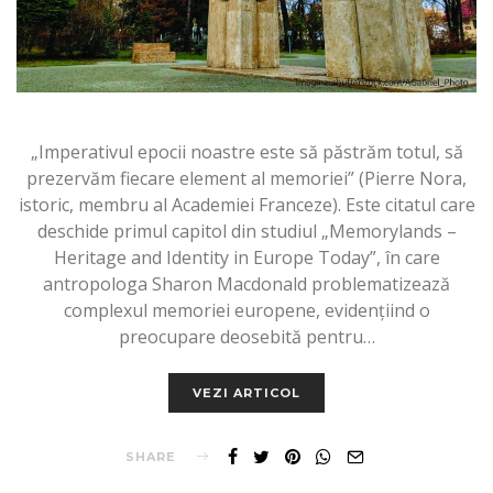
„Imperativul epocii noastre este să păstrăm totul, să
prezervăm fiecare element al memoriei” (Pierre Nora,
istoric, membru al Academiei Franceze). Este citatul care
deschide primul capitol din studiul „Memorylands –
Heritage and Identity in Europe Today”, în care
antropologa Sharon Macdonald problematizează
complexul memoriei europene, evidențiind o
preocupare deosebită pentru…
VEZI ARTICOL
SHARE