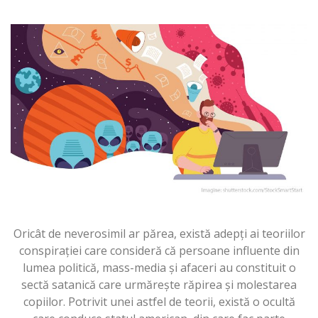
Oricât de neverosimil ar părea, există adepți ai teoriilor
conspirației care consideră că persoane influente din
lumea politică, mass-media și afaceri au constituit o
sectă satanică care urmărește răpirea și molestarea
copiilor. Potrivit unei astfel de teorii, există o ocultă