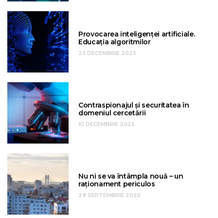
Provocarea inteligenței artificiale.
Educația algoritmilor
23 DECEMBRIE 2025
Contraspionajul și securitatea în
domeniul cercetării
10 DECEMBRIE 2025
Nu ni se va întâmpla nouă – un
raționament periculos
29 SEPTEMBRIE 2025