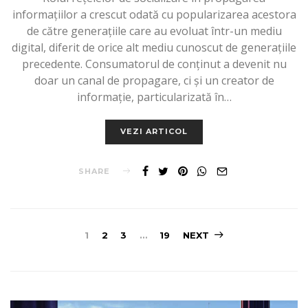
informațiilor a crescut odată cu popularizarea acestora
de către generațiile care au evoluat într-un mediu
digital, diferit de orice alt mediu cunoscut de generațiile
precedente. Consumatorul de conținut a devenit nu
doar un canal de propagare, ci și un creator de
informație, particularizată în…
VEZI ARTICOL
SHARE
Posts
1
2
3
…
19
NEXT
pagination