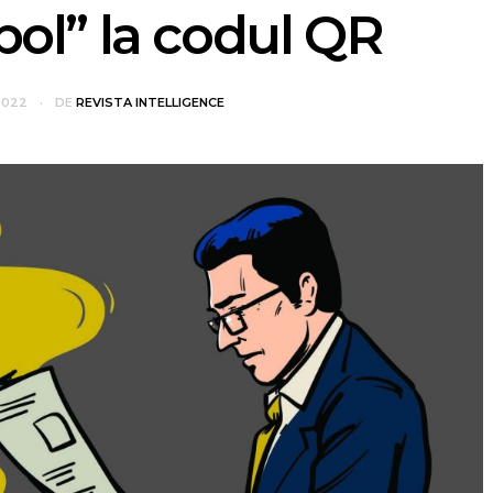
bol” la codul QR
2022
DE
REVISTA INTELLIGENCE