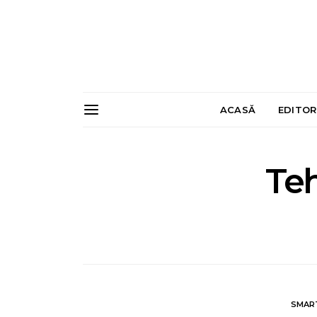
ACASĂ
EDITOR
Te
SMAR