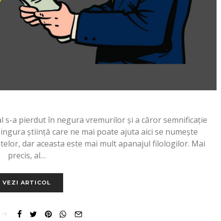
l s-a pierdut în negura vremurilor și a căror semnificație
Singura știință care ne mai poate ajuta aici se numește
telor, dar aceasta este mai mult apanajul filologilor. Mai
precis, al…
VEZI ARTICOL