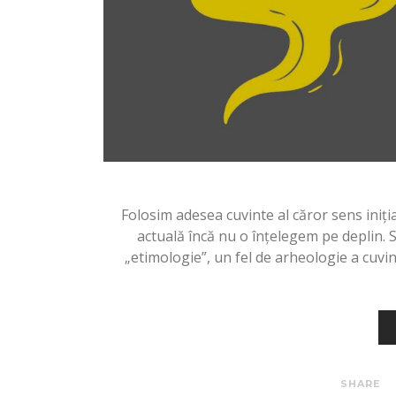
Folosim adesea cuvinte al căror sens iniția
actuală încă nu o înțelegem pe deplin. 
„etimologie”, un fel de arheologie a cuvin
SHARE