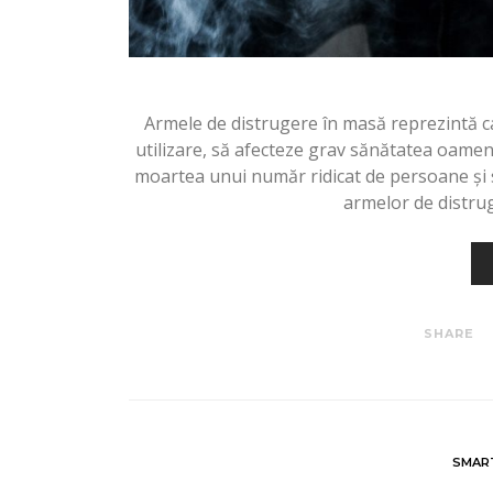
Armele de distrugere în masă reprezintă c
utilizare, să afecteze grav sănătatea oamen
moartea unui număr ridicat de persoane și 
armelor de distru
SHARE
SMAR