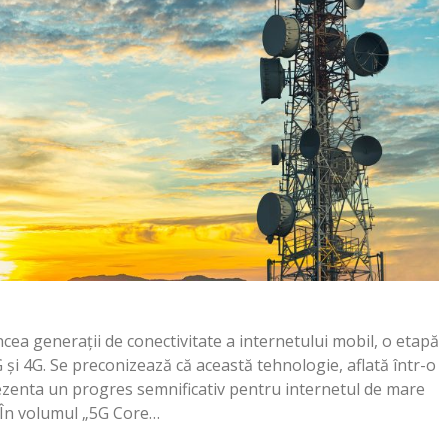
cea generații de conectivitate a internetului mobil, o etapă
și 4G. Se preconizează că această tehnologie, aflată într-o
ezenta un progres semnificativ pentru internetul de mare
. În volumul „5G Core…