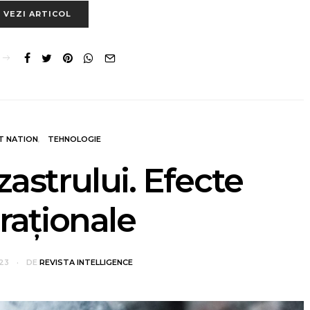
VEZI ARTICOL
T NATION
TEHNOLOGIE
astrului. Efecte
raționale
023
DE
REVISTA INTELLIGENCE