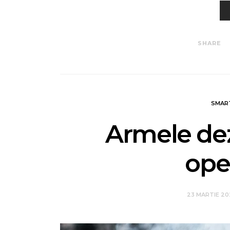
SHARE
SMAR
Armele dez
ope
23 MARTIE 2