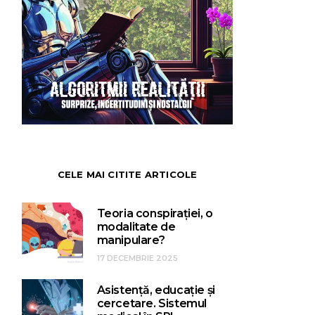
CELE MAI CITITE ARTICOLE
Teoria conspirației, o
modalitate de
manipulare?
17 DECEMBRIE 2025
Asistență, educație și
cercetare. Sistemul