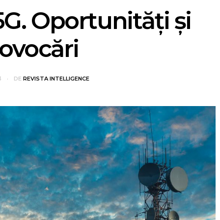
G. Oportunităţi şi
ovocări
3
DE
REVISTA INTELLIGENCE