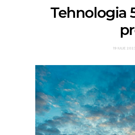
Tehnologia 5
pr
19 IULIE 202