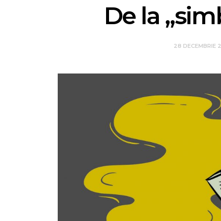
De la „sim
28 DECEMBRIE 