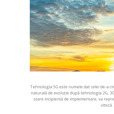
Tehnologia 5G este numele dat celei de-a cin
naturală de evoluție după tehnologia 2G, 3G 
stare incipientă de implementare, va repr
viteză