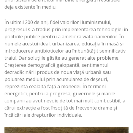
deja existente în mediu.
În ultimii 200 de ani, fidel valorilor Iluminismului,
progresul s-a tradus prin implementarea tehnologiei în
politicile publice pentru a ameliora viața oamenilor. În
numele acestui ideal, urbanizarea, educația în masă și
introducerea antibioticelor au îmbunătățit semnificativ
traiul. Dar soluțiile găsite au generat alte probleme.
Creșterea demografică galopantă, sentimentul
dezrădăcinării produs de noua viață urbană sau
poluarea mediului prin acumularea de deșeuri,
reprezintă cealaltă față a monedei. În termeni
energetici, pentru a progresa, guvernele și marile
companii au avut nevoie de tot mai mult combustibil, a
cărui extracție a fost însoțită de frecvente drame și
încălcări ale drepturilor individuale.