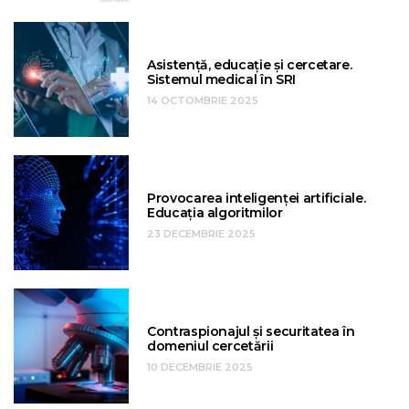
Asistență, educație și cercetare.
Sistemul medical în SRI
14 OCTOMBRIE 2025
Provocarea inteligenței artificiale.
Educația algoritmilor
23 DECEMBRIE 2025
Contraspionajul și securitatea în
domeniul cercetării
10 DECEMBRIE 2025