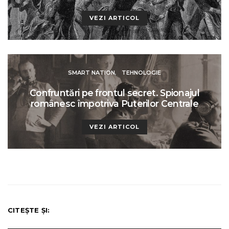
VEZI ARTICOL
SMART NATION
TEHNOLOGIE
Confruntări pe frontul secret. Spionajul
românesc împotriva Puterilor Centrale
VEZI ARTICOL
CITEȘTE ȘI: