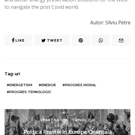
to navigate the post Covid world.
Autor: Silviu Petre
LIKE
TWEET
Tag-uri
ENERGETISM
ENERGIE
PROGRES MORAL
PROGRES TEHNOLOGIC
SMART NATION
TEHNOLOGIE
Politica Franței în Europa Orientală