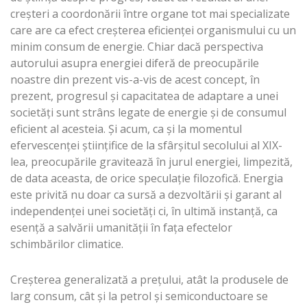
creșteri a coordonării între organe tot mai specializate
care are ca efect creșterea eficienței organismului cu un
minim consum de energie. Chiar dacă perspectiva
autorului asupra energiei diferă de preocupările
noastre din prezent vis-a-vis de acest concept, în
prezent, progresul și capacitatea de adaptare a unei
societăți sunt strâns legate de energie și de consumul
eficient al acesteia. Și acum, ca și la momentul
efervescenței științifice de la sfârșitul secolului al XIX-
lea, preocupările gravitează în jurul energiei, limpezită,
de data aceasta, de orice speculație filozofică. Energia
este privită nu doar ca sursă a dezvoltării și garant al
independenței unei societăți ci, în ultimă instanță, ca
esență a salvării umanității în fața efectelor
schimbărilor climatice.
Creșterea generalizată a prețului, atât la produsele de
larg consum, cât și la petrol și semiconductoare se