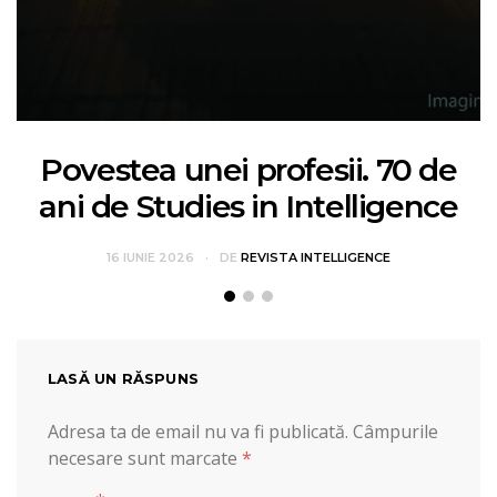
Povestea unei profesii. 70 de
ani de Studies in Intelligence
16 IUNIE 2026
DE
REVISTA INTELLIGENCE
LASĂ UN RĂSPUNS
Adresa ta de email nu va fi publicată.
Câmpurile
necesare sunt marcate
*