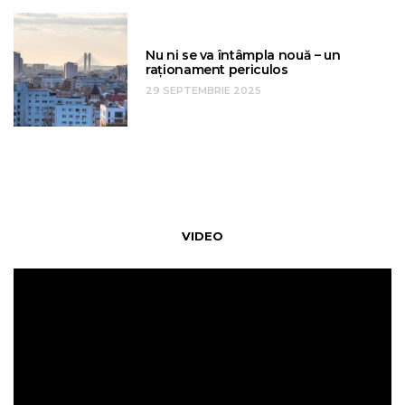
Nu ni se va întâmpla nouă – un
raționament periculos
29 SEPTEMBRIE 2025
VIDEO