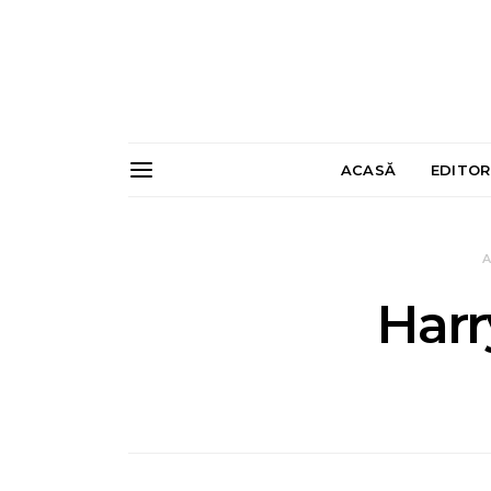
ACASĂ
EDITOR
A
Har