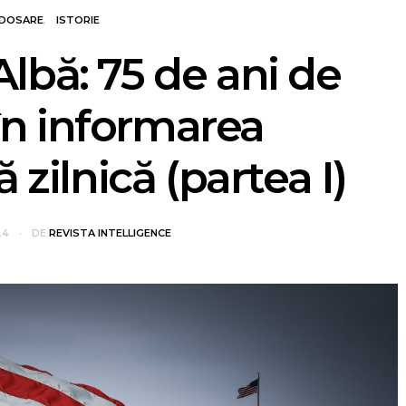
DOSARE
ISTORIE
Albă: 75 de ani de
 în informarea
 zilnică (partea I)
24
DE
REVISTA INTELLIGENCE