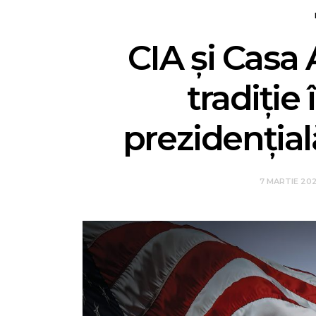
CIA și Casa 
tradiție
prezidențială
7 MARTIE 20