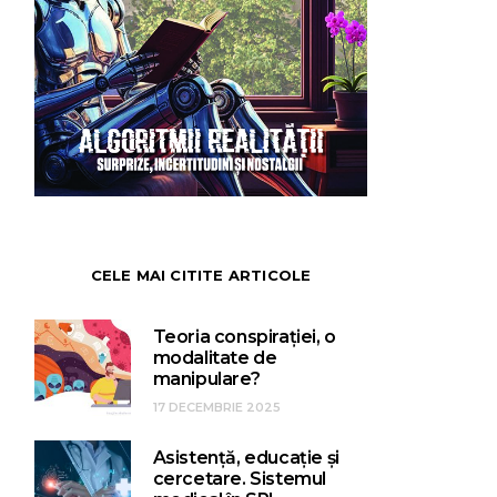
CELE MAI CITITE ARTICOLE
Teoria conspirației, o
modalitate de
manipulare?
17 DECEMBRIE 2025
Asistență, educație și
cercetare. Sistemul