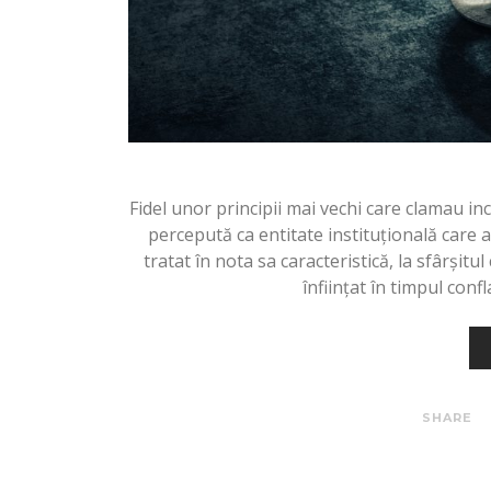
Fidel unor principii mai vechi care clamau inc
percepută ca entitate instituțională care a
tratat în nota sa caracteristică, la sfârșitu
înființat în timpul conf
SHARE