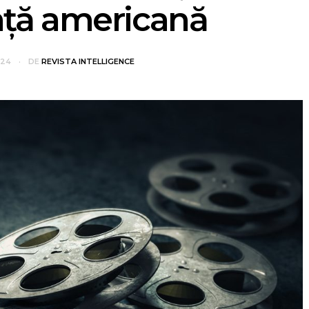
nță americană
024
DE
REVISTA INTELLIGENCE