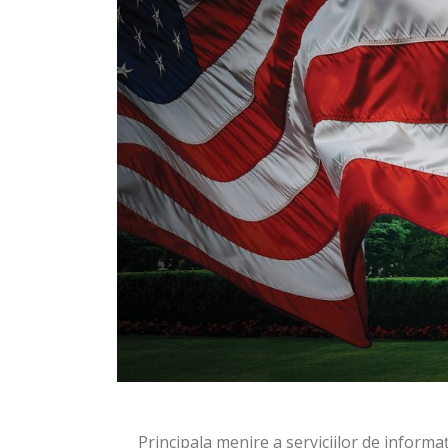
Principala menire a serviciilor de informați