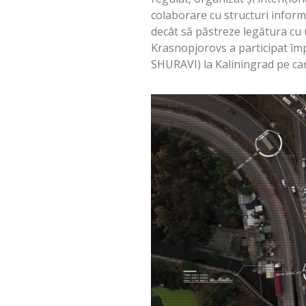
colaborare cu structuri informa
decât să păstreze legătura cu
Krasnopjorovs a participat împr
SHURAVI) la Kaliningrad pe car