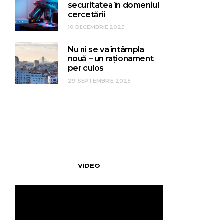
securitatea în domeniul
cercetării
10 DECEMBRIE 2025
Nu ni se va întâmpla
nouă – un raționament
periculos
29 SEPTEMBRIE 2025
VIDEO