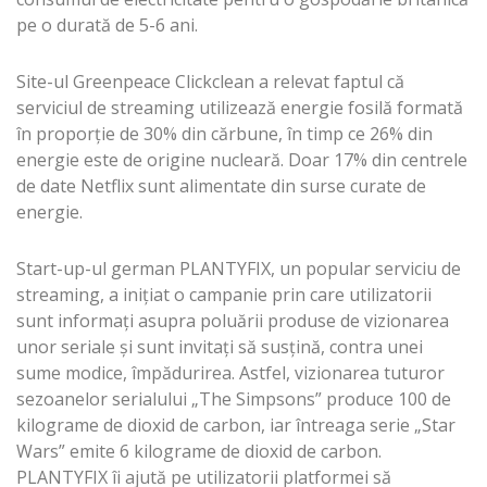
pe o durată de 5-6 ani.
Site-ul Greenpeace Clickclean a relevat faptul că
serviciul de streaming utilizează energie fosilă formată
în proporție de 30% din cărbune, în timp ce 26% din
energie este de origine nucleară. Doar 17% din centrele
de date Netflix sunt alimentate din surse curate de
energie.
Start-up-ul german PLANTYFIX, un popular serviciu de
streaming, a inițiat o campanie prin care utilizatorii
sunt informați asupra poluării produse de vizionarea
unor seriale și sunt invitați să susțină, contra unei
sume modice, împădurirea. Astfel, vizionarea tuturor
sezoanelor serialului „The Simpsons” produce 100 de
kilograme de dioxid de carbon, iar întreaga serie „Star
Wars” emite 6 kilograme de dioxid de carbon.
PLANTYFIX îi ajută pe utilizatorii platformei să