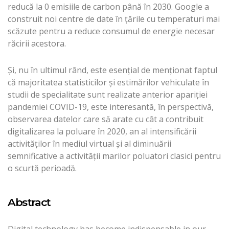
reducă la 0 emisiile de carbon până în 2030. Google a
construit noi centre de date în țările cu temperaturi mai
scăzute pentru a reduce consumul de energie necesar
răcirii acestora.
Și, nu în ultimul rând, este esențial de menționat faptul
că majoritatea statisticilor și estimărilor vehiculate în
studii de specialitate sunt realizate anterior apariției
pandemiei COVID-19, este interesantă, în perspectivă,
observarea datelor care să arate cu cât a contribuit
digitalizarea la poluare în 2020, an al intensificării
activităților în mediul virtual și al diminuării
semnificative a activității marilor poluatori clasici pentru
o scurtă perioadă.
Abstract
Digital technology has become indispensable in our