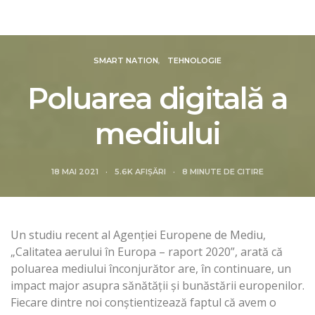
Revista Intelligence
SMART NATION
TEHNOLOGIE
Poluarea digitală a
mediului
18 MAI 2021
5.6K AFIȘĂRI
8 MINUTE DE CITIRE
Un studiu recent al Agenţiei Europene de Mediu,
„Calitatea aerului în Europa – raport 2020”, arată că
poluarea mediului înconjurător are, în continuare, un
impact major asupra sănătăţii şi bunăstării europenilor.
Fiecare dintre noi conștientizează faptul că avem o