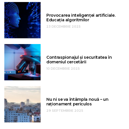
Provocarea inteligenței artificiale.
Educația algoritmilor
23 DECEMBRIE 2025
Contraspionajul și securitatea în
domeniul cercetării
10 DECEMBRIE 2025
Nu ni se va întâmpla nouă – un
raționament periculos
29 SEPTEMBRIE 2025