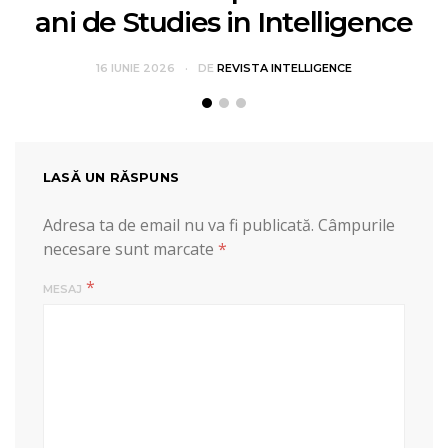
ani de Studies in Intelligence
16 IUNIE 2026
DE
REVISTA INTELLIGENCE
LASĂ UN RĂSPUNS
Adresa ta de email nu va fi publicată.
Câmpurile
necesare sunt marcate
*
*
MESAJ