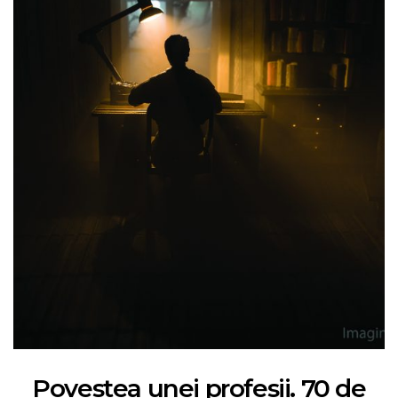
Povestea unei profesii. 70 de