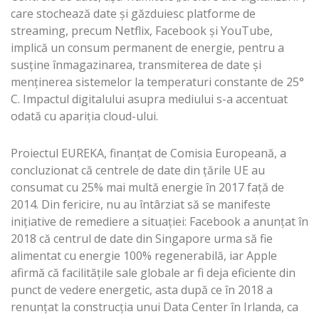
care stochează date și găzduiesc platforme de
streaming, precum Netflix, Facebook și YouTube,
implică un consum permanent de energie, pentru a
susține înmagazinarea, transmiterea de date și
menținerea sistemelor la temperaturi constante de 25°
C. Impactul digitalului asupra mediului s-a accentuat
odată cu apariția cloud-ului.
Proiectul EUREKA, finanțat de Comisia Europeană, a
concluzionat că centrele de date din țările UE au
consumat cu 25% mai multă energie în 2017 faţă de
2014. Din fericire, nu au întârziat să se manifeste
inițiative de remediere a situației: Facebook a anunțat în
2018 că centrul de date din Singapore urma să fie
alimentat cu energie 100% regenerabilă, iar Apple
afirmă că facilitățile sale globale ar fi deja eficiente din
punct de vedere energetic, asta după ce în 2018 a
renunțat la construcția unui Data Center în Irlanda, ca