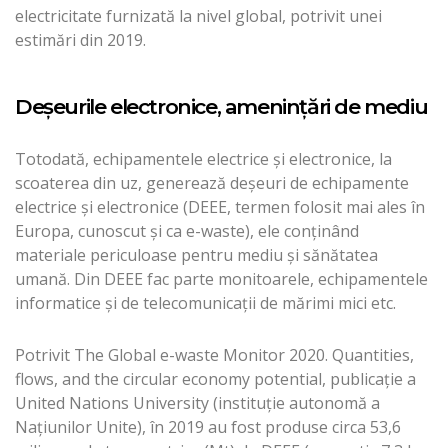
electricitate furnizată la nivel global, potrivit unei
estimări din 2019.
Deșeurile electronice, amenințări de mediu
Totodată, echipamentele electrice și electronice, la
scoaterea din uz, generează deșeuri de echipamente
electrice și electronice (DEEE, termen folosit mai ales în
Europa, cunoscut și ca e-waste), ele conținând
materiale periculoase pentru mediu și sănătatea
umană. Din DEEE fac parte monitoarele, echipamentele
informatice și de telecomunicații de mărimi mici etc.
Potrivit The Global e-waste Monitor 2020. Quantities,
flows, and the circular economy potential, publicație a
United Nations University (instituție autonomă a
Națiunilor Unite), în 2019 au fost produse circa 53,6