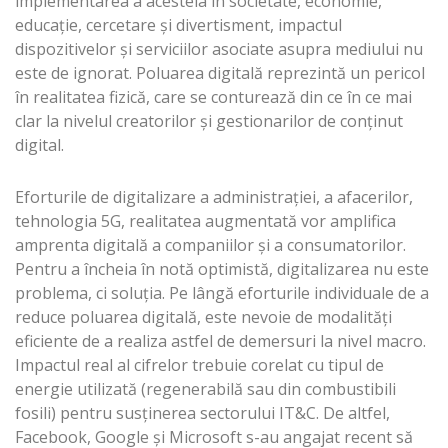
implementarea a acesteia în societate, economie,
educație, cercetare și divertisment, impactul
dispozitivelor și serviciilor asociate asupra mediului nu
este de ignorat. Poluarea digitală reprezintă un pericol
în realitatea fizică, care se conturează din ce în ce mai
clar la nivelul creatorilor și gestionarilor de conținut
digital.
Eforturile de digitalizare a administrației, a afacerilor,
tehnologia 5G, realitatea augmentată vor amplifica
amprenta digitală a companiilor și a consumatorilor.
Pentru a încheia în notă optimistă, digitalizarea nu este
problema, ci soluția. Pe lângă eforturile individuale de a
reduce poluarea digitală, este nevoie de modalități
eficiente de a realiza astfel de demersuri la nivel macro.
Impactul real al cifrelor trebuie corelat cu tipul de
energie utilizată (regenerabilă sau din combustibili
fosili) pentru susținerea sectorului IT&C. De altfel,
Facebook, Google și Microsoft s-au angajat recent să