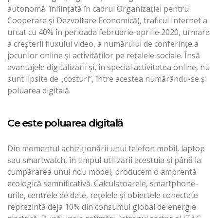
autonomă, înființată în cadrul Organizației pentru
Cooperare și Dezvoltare Economică), traficul Internet a
urcat cu 40% în perioada februarie-aprilie 2020, urmare
a creșterii fluxului video, a numărului de conferințe a
jocurilor online și activităților pe rețelele sociale. Însă
avantajele digitalizării și, în special activitatea online, nu
sunt lipsite de „costuri”, între acestea numărându-se și
poluarea digitală.
Ce este poluarea digitală
Din momentul achiziționării unui telefon mobil, laptop
sau smartwatch, în timpul utilizării acestuia și până la
cumpărarea unui nou model, producem o amprentă
ecologică semnificativă. Calculatoarele, smartphone-
urile, centrele de date, rețelele și obiectele conectate
reprezintă deja 10% din consumul global de energie