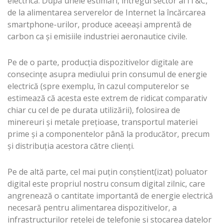
electrică. După unele estimări, întregul sector al IT&C,
de la alimentarea serverelor de Internet la încărcarea
smartphone-urilor, produce aceeași amprentă de
carbon ca și emisiile industriei aeronautice civile.
Pe de o parte, producția dispozitivelor digitale are
consecințe asupra mediului prin consumul de energie
electrică (spre exemplu, în cazul computerelor se
estimează că acesta este extrem de ridicat comparativ
chiar cu cel de pe durata utilizării), folosirea de
minereuri și metale prețioase, transportul materiei
prime și a componentelor până la producător, precum
și distribuția acestora către clienți.
Pe de altă parte, cel mai puțin conștient(izat) poluator
digital este propriul nostru consum digital zilnic, care
angrenează o cantitate importantă de energie electrică
necesară pentru alimentarea dispozitivelor, a
infrastructurilor rețelei de telefonie și stocarea datelor