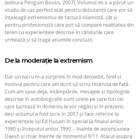
(editura Penguin Books, 2007). Volumul mi s-a părut un
studiu de caz perfect atât pentru debutanții care vor să
înțeleagă extremismul de factură islamistă, cât și
pentru profesioniștii care pot să compare realitatea din
teren cu experiențele descrise în rândurile care
urmează și să tragă anumite concluzii.
De la moderație la extremism
Dar un lucru m-a surprins în mod deosebit, fiind și
motivul pentru care am dorit să scriu recenzia de față.
Cum am spus deja, întâmplările, mesajele și tipologiile
descrise în autobiografie sunt unele pe care toți cei
care lucrează în domeniu le vor regăsi și în prezent,
deși volumul a fost scris în 2007 și face referire la
experiențele lui Ed Husain în special la finalul anilor
1980 și începutul anilor 1990 – înainte de ascensiunea
Daesh și chiar înainte de momentul 9/11. Atacul asupra