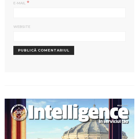
*
E-MAIL
WEBSITE