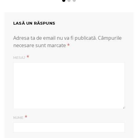
LASĂ UN RĂSPUNS
Adresa ta de email nu va fi publicată.
Câmpurile
necesare sunt marcate
*
*
MESAJ
*
NUME