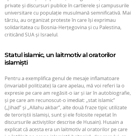
private și discursuri publice în cartierele și campusurile
universitare cu populație musulmană semnificativă. Mai
târziu, au organizat proteste în care își exprimau
solidaritatea cu Bosnia-Herțegovina și cu Palestina,
criticând SUA și Israelul.
Statul islamic, un laitmotiv al oratorilor
islamiști
Pentru a exemplifica genul de mesaje inflamatoare
(invariabil politizate) la care apelau, mă voi referi la o
expresie pe care am regăsit-o iar și iar în autobiografie,
și pe care am recunoscut-o imediat: „stat islamic”
(„Jihad” și „Allahu akbar”, alte două fraze tipic utilizate
de teroriștii islamiși, sunt și ele folosite repetat în
discursurile activiștilor descrise de Husain). Husain a
explicat că acesta era un laitmotiv al oratorilor pe care