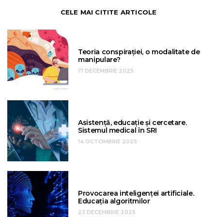
CELE MAI CITITE ARTICOLE
Teoria conspirației, o modalitate de
manipulare?
17 DECEMBRIE 2025
Asistență, educație și cercetare.
Sistemul medical în SRI
14 OCTOMBRIE 2025
Provocarea inteligenței artificiale.
Educația algoritmilor
23 DECEMBRIE 2025