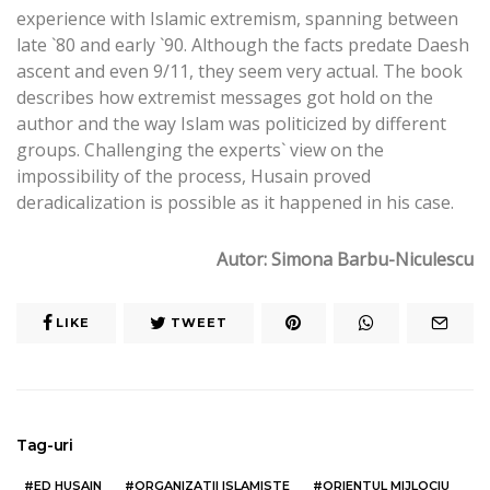
experience with Islamic extremism, spanning between
late `80 and early `90. Although the facts predate Daesh
ascent and even 9/11, they seem very actual. The book
describes how extremist messages got hold on the
author and the way Islam was politicized by different
groups. Challenging the experts` view on the
impossibility of the process, Husain proved
deradicalization is possible as it happened in his case.
Autor: Simona Barbu-Niculescu
LIKE
TWEET
Tag-uri
ED HUSAIN
ORGANIZATII ISLAMISTE
ORIENTUL MIJLOCIU