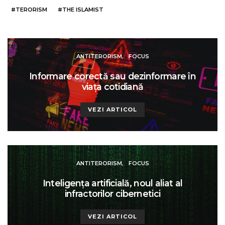
TERORISM
THE ISLAMIST
ANTITERORISM
FOCUS
Informare corectă sau dezinformare în
viața cotidiană
VEZI ARTICOL
ANTITERORISM
FOCUS
Inteligența artificială, noul aliat al
infractorilor cibernetici
VEZI ARTICOL