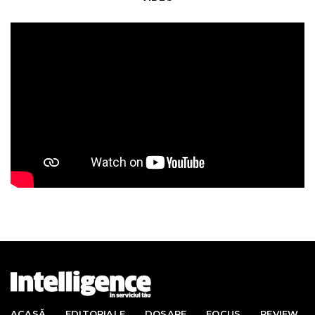
ACASĂ
EDITORIALE
DOSARE
FOCUS
REVIEW