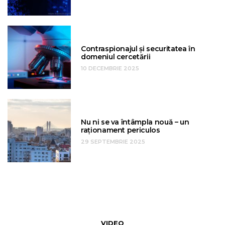
Contraspionajul și securitatea în
domeniul cercetării
10 DECEMBRIE 2025
Nu ni se va întâmpla nouă – un
raționament periculos
29 SEPTEMBRIE 2025
VIDEO