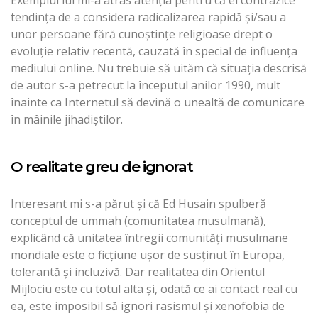
tendința de a considera radicalizarea rapidă și/sau a
unor persoane fără cunoștințe religioase drept o
evoluție relativ recentă, cauzată în special de influența
mediului online. Nu trebuie să uităm că situația descrisă
de autor s-a petrecut la începutul anilor 1990, mult
înainte ca Internetul să devină o unealtă de comunicare
în mâinile jihadiștilor.
O realitate greu de ignorat
Interesant mi s-a părut și că Ed Husain spulberă
conceptul de ummah (comunitatea musulmană),
explicând că unitatea întregii comunități musulmane
mondiale este o ficțiune ușor de susținut în Europa,
tolerantă și incluzivă. Dar realitatea din Orientul
Mijlociu este cu totul alta și, odată ce ai contact real cu
ea, este imposibil să ignori rasismul și xenofobia de