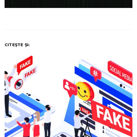
CITEȘTE ȘI: