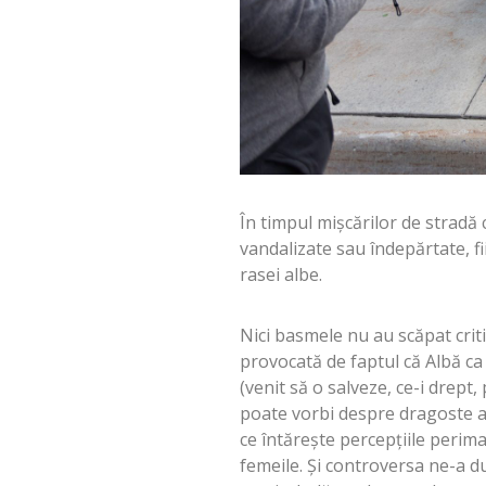
În timpul mișcărilor de stradă 
vandalizate sau îndepărtate, f
rasei albe.
Nici basmele nu au scăpat crit
provocată de faptul că Albă ca
(venit să o salveze, ce-i drept
poate vorbi despre dragoste ad
ce întărește percepțiile perima
femeile. Și controversa ne-a d