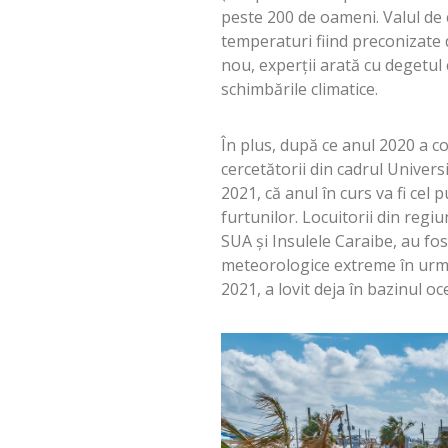
peste 200 de oameni. Valul de 
temperaturi fiind preconizate de
nou, experții arată cu degetul 
schimbările climatice.
În plus, după ce anul 2020 a c
cercetătorii din cadrul Universi
2021, că anul în curs va fi cel 
furtunilor. Locuitorii din regi
SUA și Insulele Caraibe, au fo
meteorologice extreme în urmă
2021, a lovit deja în bazinul oc