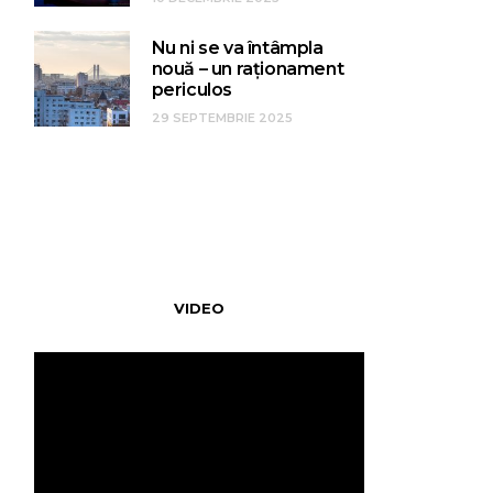
Nu ni se va întâmpla
nouă – un raționament
periculos
29 SEPTEMBRIE 2025
VIDEO