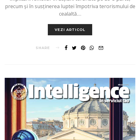
precum şi în susţinerea luptei împotriva terorismului de
cealaltă.…
VEZI ARTICOL
SHARE