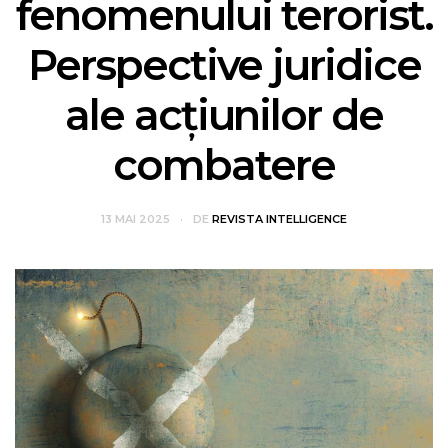
fenomenului terorist.
Perspective juridice
ale acțiunilor de
combatere
13 MAI 2025
DE
REVISTA INTELLIGENCE