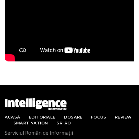
ACASĂ
EDITORIALE
DOSARE
FOCUS
REVIEW
SMART NATION
SRI.RO
Serviciul Român de Informații