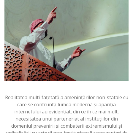
Realitatea multi-fațetată a amenințărilor non-statale cu
care se confruntă lumea modernă și apariția
internetului au evidențiat, din ce în ce mai mult,
necesitatea unui parteneriat al instituțiilor din
domeniul prevenirii și combaterii extremismului și
radicalizării cu actorii non-instituționali reprezentați de