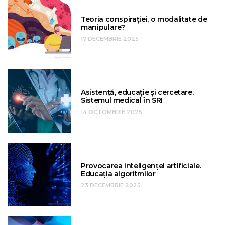
Teoria conspirației, o modalitate de
manipulare?
17 DECEMBRIE 2025
Asistență, educație și cercetare.
Sistemul medical în SRI
14 OCTOMBRIE 2025
Provocarea inteligenței artificiale.
Educația algoritmilor
23 DECEMBRIE 2025