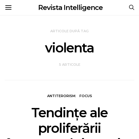
Revista Intelligence
ARTICOLE DUPĂ TAG
violenta
5 ARTICOLE
ANTITERORISM
FOCUS
Tendințe ale
proliferării