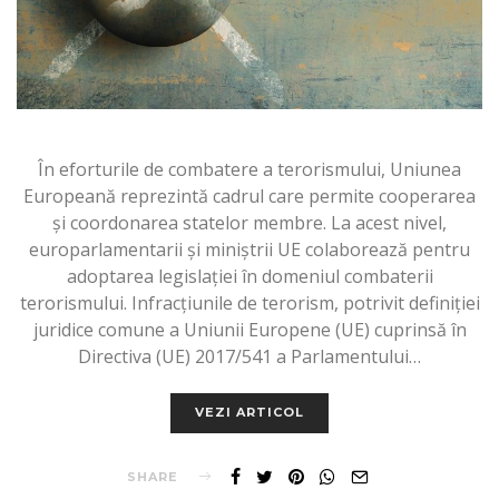
În eforturile de combatere a terorismului, Uniunea
Europeană reprezintă cadrul care permite cooperarea
și coordonarea statelor membre. La acest nivel,
europarlamentarii și miniștrii UE colaborează pentru
adoptarea legislației în domeniul combaterii
terorismului. Infracțiunile de terorism, potrivit definiției
juridice comune a Uniunii Europene (UE) cuprinsă în
Directiva (UE) 2017/541 a Parlamentului…
VEZI ARTICOL
SHARE