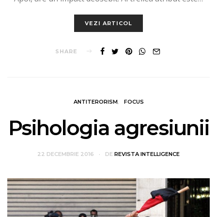
VEZI ARTICOL
SHARE
ANTITERORISM
FOCUS
Psihologia agresiunii
22 DECEMBRIE 2016
DE
REVISTA INTELLIGENCE