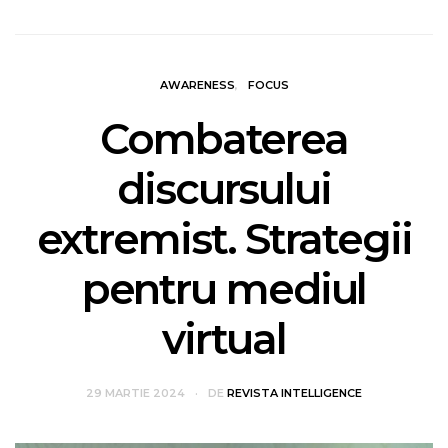
AWARENESS
FOCUS
Combaterea
discursului
extremist. Strategii
pentru mediul
virtual
29 MARTIE 2024
DE
REVISTA INTELLIGENCE