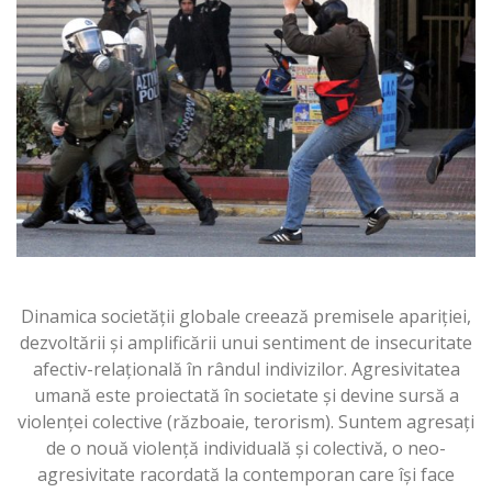
Dinamica societăţii globale creează premisele apariţiei,
dezvoltării şi amplificării unui sentiment de insecuritate
afectiv-relaţională în rândul indivizilor. Agresivitatea
umană este proiectată în societate şi devine sursă a
violenţei colective (războaie, terorism). Suntem agresaţi
de o nouă violenţă individuală şi colectivă, o neo-
agresivitate racordată la contemporan care îşi face