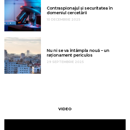
Contraspionajul și securitatea în
domeniul cercetării
10 DECEMBRIE 2025
Nu ni se va întâmpla nouă – un
raționament periculos
29 SEPTEMBRIE 2025
VIDEO