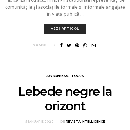
comunitățile și asociațiile formale și informale angajate
în viața publică,…
VEZI ARTICOL
SHARE
AWARENESS
FOCUS
Lebede negre la
orizont
5 IANUARIE 2022
DE
REVISTA INTELLIGENCE