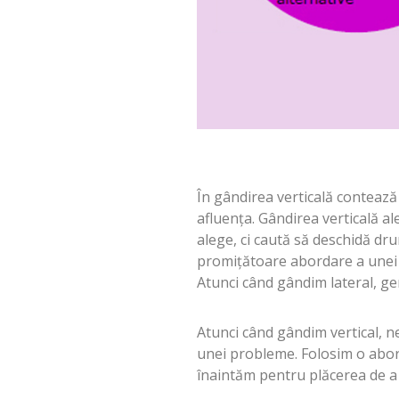
În gândirea verticală contează
afluența. Gândirea verticală al
alege, ci caută să deschidă dr
promițătoare abordare a unei p
Atunci când gândim lateral, ge
Atunci când gândim vertical, ne
unei probleme. Folosim o abor
înaintăm pentru plăcerea de a 