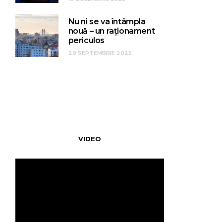
Nu ni se va întâmpla
nouă – un raționament
periculos
29 SEPTEMBRIE 2025
VIDEO