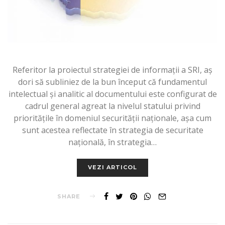
Referitor la proiectul strategiei de informaţii a SRI, aş
dori să subliniez de la bun început că fundamentul
intelectual şi analitic al documentului este configurat de
cadrul general agreat la nivelul statului privind
priorităţile în domeniul securităţii naţionale, aşa cum
sunt acestea reflectate în strategia de securitate
naţională, în strategia…
VEZI ARTICOL
SHARE