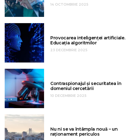
14 OCTOMBRIE 2025
Provocarea inteligenței artificiale.
Educația algoritmilor
23 DECEMBRIE 2025
Contraspionajul și securitatea în
domeniul cercetării
10 DECEMBRIE 2025
Nu ni se va întâmpla nouă – un
raționament periculos