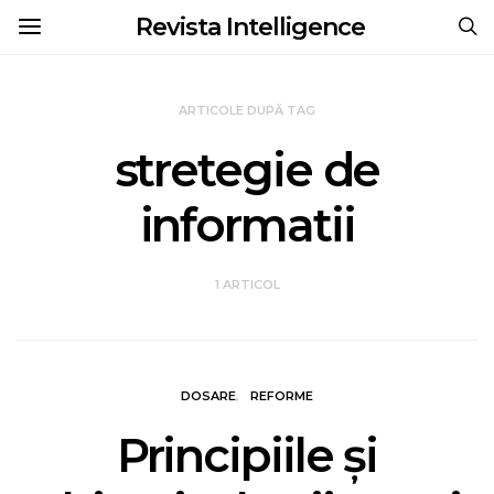
Revista Intelligence
ARTICOLE DUPĂ TAG
stretegie de
informatii
1 ARTICOL
DOSARE
REFORME
Principiile şi