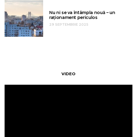
Nu ni se va întâmpla nouă – un
raționament periculos
29 SEPTEMBRIE 2025
VIDEO