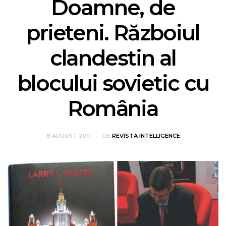
Doamne, de
prieteni. Războiul
clandestin al
blocului sovietic cu
România
8 AUGUST 2011
DE
REVISTA INTELLIGENCE