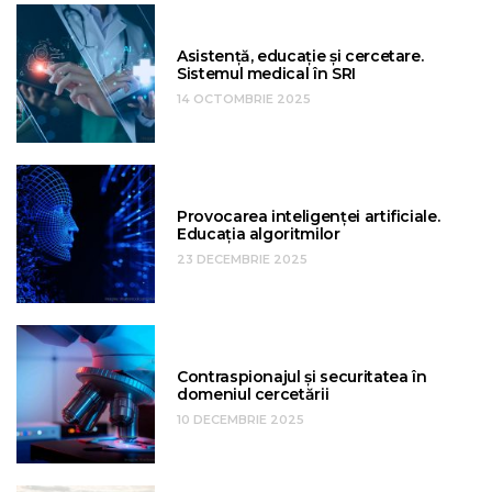
Asistență, educație și cercetare.
Sistemul medical în SRI
14 OCTOMBRIE 2025
Provocarea inteligenței artificiale.
Educația algoritmilor
23 DECEMBRIE 2025
Contraspionajul și securitatea în
domeniul cercetării
10 DECEMBRIE 2025