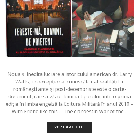
Noua și inedita lucrare a istoricului american dr. Larry
Watts, un excepțional cunoscător al realităților
românești ante și post-decembriste este o carte-
document, care a văzut lumina tiparului, într-o prima
ediție în limba engelză la Editura Militară în anul 2010 –
With Friend like this … The clandestin War of the…
VEZI ARTICOL