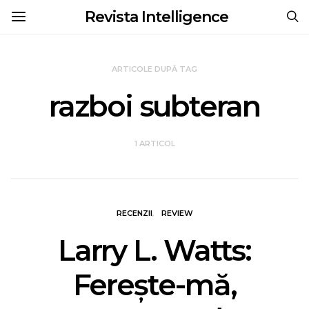
Revista Intelligence
ARTICOLE DUPĂ TAG
razboi subteran
1 ARTICOL
RECENZII
REVIEW
Larry L. Watts:
Ferește-mă,