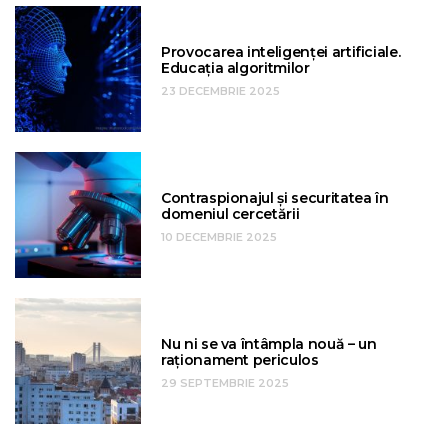
Provocarea inteligenței artificiale.
Educația algoritmilor
23 DECEMBRIE 2025
Contraspionajul și securitatea în
domeniul cercetării
10 DECEMBRIE 2025
Nu ni se va întâmpla nouă – un
raționament periculos
29 SEPTEMBRIE 2025