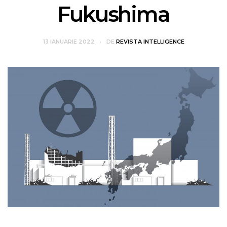
Fukushima
13 IANUARIE 2022
DE
REVISTA INTELLIGENCE