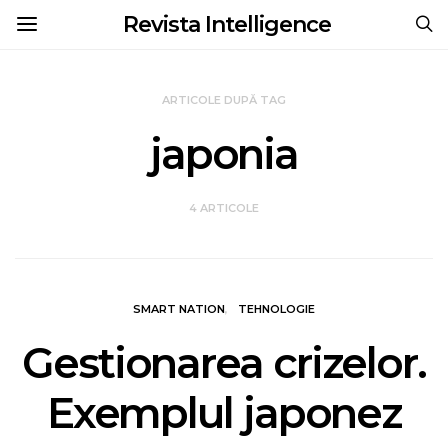
Revista Intelligence
ARTICOLE DUPĂ TAG
japonia
4 ARTICOLE
SMART NATION
TEHNOLOGIE
Gestionarea crizelor.
Exemplul japonez