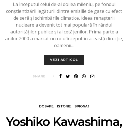
La începutul celui de-al doilea mileniu, pe fondul
conștientizării legăturii dintre emisiile de gaze cu efect
de seră și schimbările climatice, ideea renașterii
nucleare a devenit tot mai populară în rândul
autorităților publice și al cetățenilor. Prima parte a
anilor 2000 a marcat un nou început în această direcție,
oamenii…
VEZI ARTICOL
SHARE
DOSARE
ISTORIE
SPIONAJ
Yoshiko Kawashima,