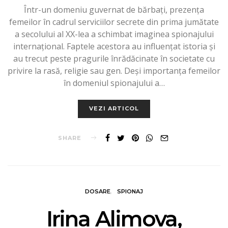
Într-un domeniu guvernat de bărbați, prezența
femeilor în cadrul serviciilor secrete din prima jumătate
a secolului al XX-lea a schimbat imaginea spionajului
internațional. Faptele acestora au influențat istoria și
au trecut peste pragurile înrădăcinate în societate cu
privire la rasă, religie sau gen. Deși importanța femeilor
în domeniul spionajului a…
VEZI ARTICOL
SHARE
DOSARE
SPIONAJ
Irina Alimova,