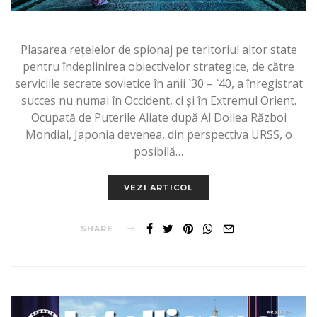
Plasarea rețelelor de spionaj pe teritoriul altor state
pentru îndeplinirea obiectivelor strategice, de către
serviciile secrete sovietice în anii `30 – `40, a înregistrat
succes nu numai în Occident, ci și în Extremul Orient.
Ocupată de Puterile Aliate după Al Doilea Război
Mondial, Japonia devenea, din perspectiva URSS, o
posibilă…
VEZI ARTICOL
SHARE