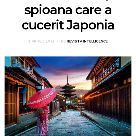
spioana care a
cucerit Japonia
2 APRILIE 2021
DE
REVISTA INTELLIGENCE