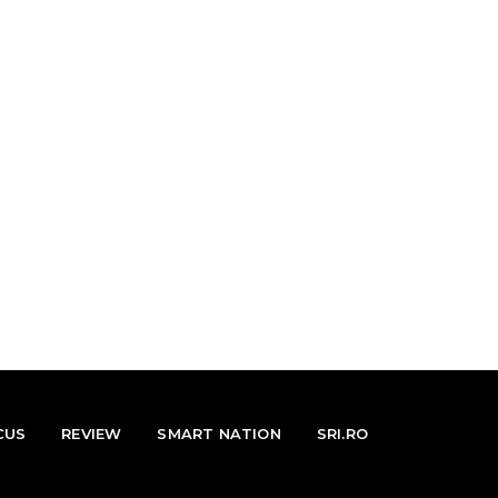
CUS
REVIEW
SMART NATION
SRI.RO