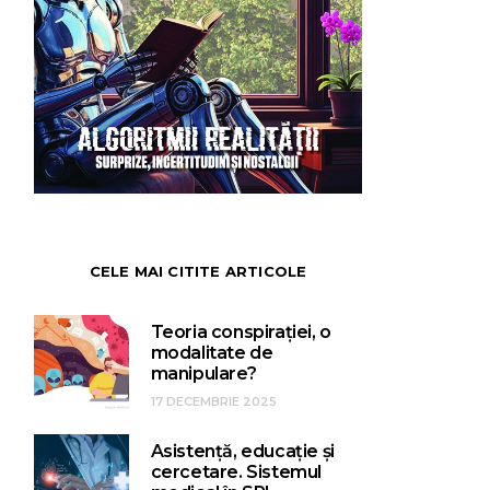
CELE MAI CITITE ARTICOLE
Teoria conspirației, o
modalitate de
manipulare?
17 DECEMBRIE 2025
Asistență, educație și
cercetare. Sistemul