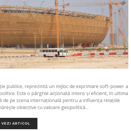
ie publice, reprezintă un mijloc de exprimare soft-power a
litice. Este o pârghie acționată intens şi eficient, în ultima
i de pe scena internațională pentru a influența relațiile
ărește obiective cu valoare geopolitică…
VEZI ARTICOL