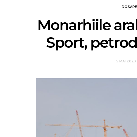
DOSARE
Monarhiile arab
Sport, petrod
5 MAI 2023