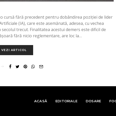
ntr-o cursă fără precedent pentru dobândirea poziției de lider
 Artificiale (IA), care este asemănată, adesea, cu vechea
ecolul trecut. Finalitatea acestui demers este dificil de
ășoară fără nicio reglementare, are loc la…
VEZI ARTICOL
ACASĂ
EDITORIALE
DOSARE
FO