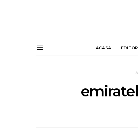
ACASĂ
EDITOR
A
emiratel