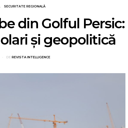
SECURITATE REGIONALĂ
e din Golful Persic:
olari şi geopolitică
DE
REVISTA INTELLIGENCE