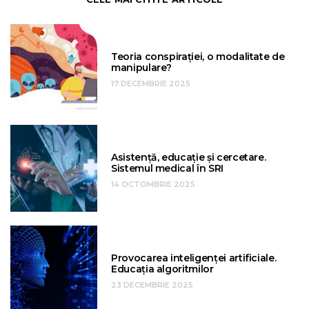
Teoria conspirației, o modalitate de
manipulare?
17 DECEMBRIE 2025
Asistență, educație și cercetare.
Sistemul medical în SRI
14 OCTOMBRIE 2025
Provocarea inteligenței artificiale.
Educația algoritmilor
23 DECEMBRIE 2025