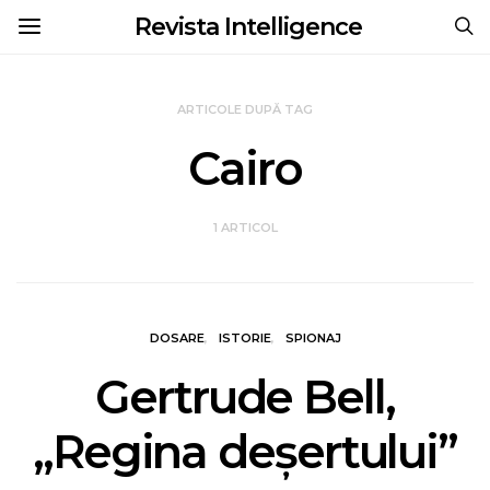
Revista Intelligence
ARTICOLE DUPĂ TAG
Cairo
1 ARTICOL
DOSARE
ISTORIE
SPIONAJ
Gertrude Bell,
„Regina deșertului”