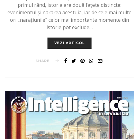
primul rând, istoria are două fațete distincte:
evenimentul și nararea acestuia, iar de cele mai multe
ori „narațiunile” celor mai importante momente din
istorie pot exclude…
VEZI ARTICOL
SHARE