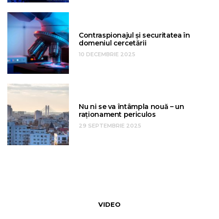
Contraspionajul și securitatea în
domeniul cercetării
10 DECEMBRIE 2025
Nu ni se va întâmpla nouă – un
raționament periculos
29 SEPTEMBRIE 2025
VIDEO