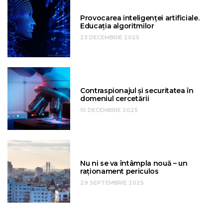
Provocarea inteligenței artificiale.
Educația algoritmilor
23 DECEMBRIE 2025
Contraspionajul și securitatea în
domeniul cercetării
10 DECEMBRIE 2025
Nu ni se va întâmpla nouă – un
raționament periculos
29 SEPTEMBRIE 2025