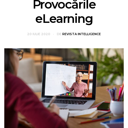
Provocările
eLearning
20 IULIE 2020
DE
REVISTA INTELLIGENCE