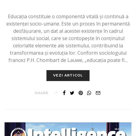
Educaţia constituie o componentă vitală şi continuă a
existenţei socio-umane. Este un proces în permanentă
desfăşurare, un dat al acestei existenţe în cadrul
sistemului social, care se contopeşte în conţinutul
celorlalte elemente ale sistemului, contribuind la
transformarea şi evoluţia lor. Conform sociologului
francez P.H. Chombart de Lauwe, „educaţia poate fi…
VEZI ARTICOL
SHARE