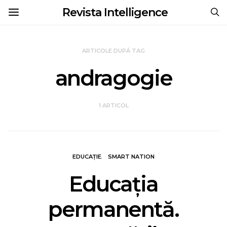
Revista Intelligence
ARTICOLE DUPĂ TAG
andragogie
1 ARTICOL
EDUCAȚIE
SMART NATION
Educaţia
permanentă.