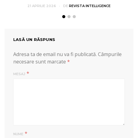
21 APRILIE 2026
DE
REVISTA INTELLIGENCE
LASĂ UN RĂSPUNS
Adresa ta de email nu va fi publicată.
Câmpurile
necesare sunt marcate
*
*
MESAJ
*
NUME