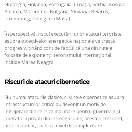
Norvegia, Finlanda, Portugalia, Croaţia, Serbia, Kosovo,
Albania, Macedonia, Bulgaria, Slovacia, Belarus,
Luxemburg, Georgia şi Malta).
În perspectivă, riscul executării unor atacuri teroriste
asupra obiectivelor energetice naţionale va creşte
progresiv, ţinând cont de faptul că una din rutele
folosite de exponenţii terorismului internaţional
include Marea Neagră.
Riscuri de atacuri cibernetice
Nu numai atacurile clasice, ci şi cele cibernetice asupra
infrastructurilor critice au devenit un motiv de
îngrijorare din ce în ce mai mare pentru guvernele şi
operatorii privaţi din întreaga lume, acestea crescând,
atât ca număr, cât şi ca nivel de complexitate.