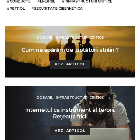
CONDUCTE
ENERGIE
INFRASTRUCTURI CRITICE
PETROL
SECURITATE CIBERNETICA
DOSARE
INFRASTRUCTURI CRITICE
Cum ne apărăm de luptătorii străini?
VEZI ARTICOL
DOSARE
INFRASTRUCTURI CRITICE
Internetul ca instrument al terorii.
Reţeaua fricii
VEZI ARTICOL