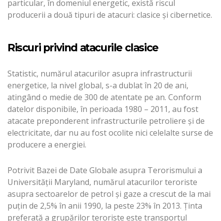
particular, în domeniul energetic, există riscul
producerii a două tipuri de atacuri: clasice şi cibernetice.
Riscuri privind atacurile clasice
Statistic, numărul atacurilor asupra infrastructurii
energetice, la nivel global, s-a dublat în 20 de ani,
atingând o medie de 300 de atentate pe an. Conform
datelor disponibile, în perioada 1980 – 2011, au fost
atacate preponderent infrastructurile petroliere şi de
electricitate, dar nu au fost ocolite nici celelalte surse de
producere a energiei.
Potrivit Bazei de Date Globale asupra Terorismului a
Universităţii Maryland, numărul atacurilor teroriste
asupra sectoarelor de petrol şi gaze a crescut de la mai
puţin de 2,5% în anii 1990, la peste 23% în 2013. Ţinta
preferată a grupărilor teroriste este transportul