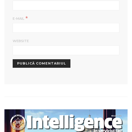
*
E-MAIL
WEBSITE