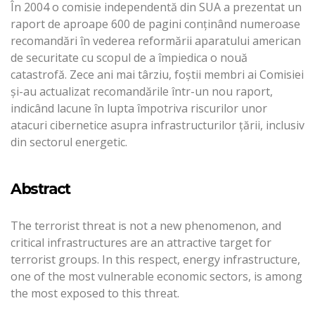
În 2004 o comisie independentă din SUA a prezentat un
raport de aproape 600 de pagini conţinând numeroase
recomandări în vederea reformării aparatului american
de securitate cu scopul de a împiedica o nouă
catastrofă. Zece ani mai târziu, foştii membri ai Comisiei
şi-au actualizat recomandările într-un nou raport,
indicând lacune în lupta împotriva riscurilor unor
atacuri cibernetice asupra infrastructurilor ţării, inclusiv
din sectorul energetic.
Abstract
The terrorist threat is not a new phenomenon, and
critical infrastructures are an attractive target for
terrorist groups. In this respect, energy infrastructure,
one of the most vulnerable economic sectors, is among
the most exposed to this threat.