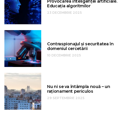
Provocarea inteligenței artificiale.
Educația algoritmilor
23 DECEMBRIE 2025
Contraspionajul și securitatea în
domeniul cercetării
10 DECEMBRIE 2025
Nu ni se va întâmpla nouă – un
raționament periculos
29 SEPTEMBRIE 2025