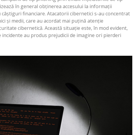
zează în general obținerea accesului la informații
 câștiguri financiare. Atacatorii cibernetici s-au concentrat
ci și medii, care au acordat mai puțină atenție
ritate cibernetică. Această situație este, în mod evident,
e incidente au produs prejudicii de imagine ori pierderi