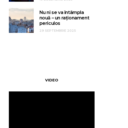
Nu ni se va întâmpla
nouă – un raționament
periculos
29 SEPTEMBRIE 2025
VIDEO