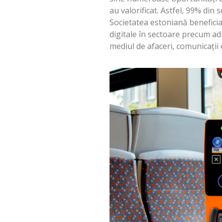
au valorificat. Astfel, 99% din 
Societatea estoniană beneficiaz
digitale în sectoare precum ad
mediul de afaceri, comunicații 