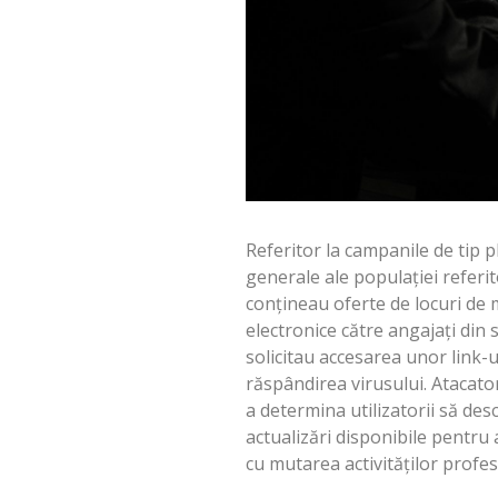
Referitor la campanile de tip p
generale ale populației referit
conțineau oferte de locuri de 
electronice către angajați din s
solicitau accesarea unor link-u
răspândirea virusului. Atacator
a determina utilizatorii să des
actualizări disponibile pentru 
cu mutarea activităților profes