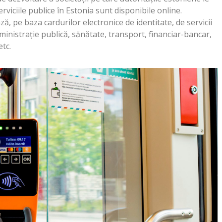
serviciile publice în Estonia sunt disponibile online.
ă, pe baza cardurilor electronice de identitate, de servicii
ministrație publică, sănătate, transport, financiar-bancar,
etc.