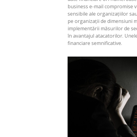
business e-mail compromise vi
sensibile ale organizațiilor sau
pe organizații de dimensiuni mi
implementării măsurilor de secu
în avantajul atacatorilor. Unel
financiare semnificative.