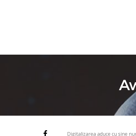
ACASĂ
EDITOR
Aw
Digitalizarea aduce cu sine nu