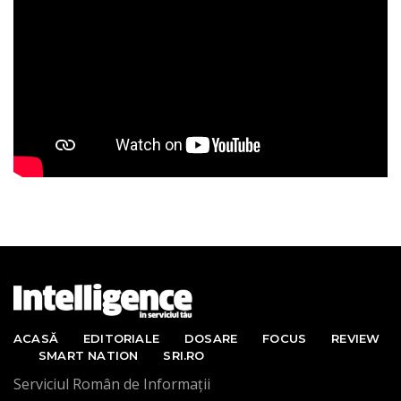
ACASĂ
EDITORIALE
DOSARE
FOCUS
REVIEW
SMART NATION
SRI.RO
Serviciul Român de Informații