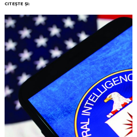
CITEȘTE ȘI: