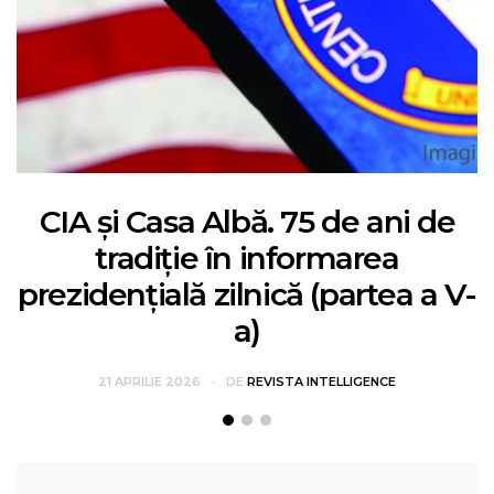
CIA și Casa Albă. 75 de ani de
tradiție în informarea
prezidențială zilnică (partea a V-
a)
21 APRILIE 2026
DE
REVISTA INTELLIGENCE