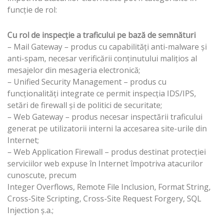
funcție de rol:
Cu rol de inspecție a traficului pe bază de semnături
– Mail Gateway – produs cu capabilități anti-malware și
anti-spam, necesar verificării conţinutului maliţios al
mesajelor din mesageria electronică;
– Unified Security Management – produs cu
funcționalități integrate ce permit inspecția IDS/IPS,
setări de firewall și de politici de securitate;
– Web Gateway – produs necesar inspectării traficului
generat pe utilizatorii interni la accesarea site-urile din
Internet;
– Web Application Firewall – produs destinat protecției
serviciilor web expuse în Internet împotriva atacurilor
cunoscute, precum
Integer Overflows, Remote File Inclusion, Format String,
Cross-Site Scripting, Cross-Site Request Forgery, SQL
Injection ș.a.;