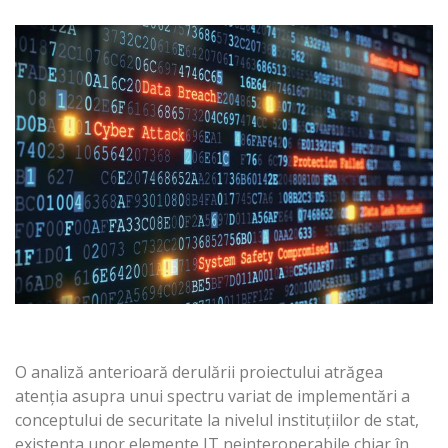
O analiză anterioară derulării proiectului atrăgea
atenția asupra unui spectru variat de implementări a
conceptului de securitate la nivelul instituțiilor de stat,
existența unor elemente IT neinteroperabile chiar în