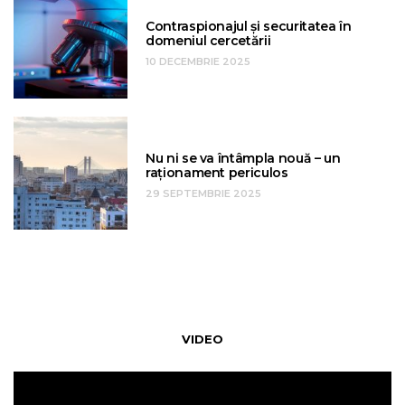
Contraspionajul și securitatea în
domeniul cercetării
10 DECEMBRIE 2025
Nu ni se va întâmpla nouă – un
raționament periculos
29 SEPTEMBRIE 2025
VIDEO