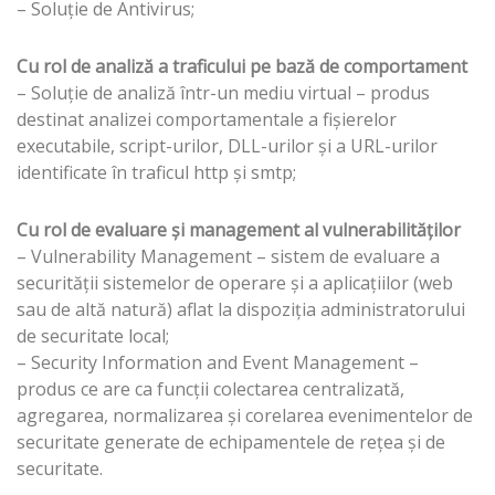
– Soluție de Antivirus;
Cu rol de analiză a traficului pe bază de comportament
– Soluție de analiză într-un mediu virtual – produs
destinat analizei comportamentale a fişierelor
executabile, script-urilor, DLL-urilor şi a URL-urilor
identificate în traficul http și smtp;
Cu rol de evaluare și management al vulnerabilităților
– Vulnerability Management – sistem de evaluare a
securităţii sistemelor de operare şi a aplicaţiilor (web
sau de altă natură) aflat la dispoziţia administratorului
de securitate local;
– Security Information and Event Management –
produs ce are ca funcții colectarea centralizată,
agregarea, normalizarea şi corelarea evenimentelor de
securitate generate de echipamentele de reţea şi de
securitate.