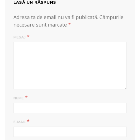
LASĂ UN RĂSPUNS
Adresa ta de email nu va fi publicată.
Câmpurile
necesare sunt marcate
*
*
MESAJ
*
NUME
*
E-MAIL