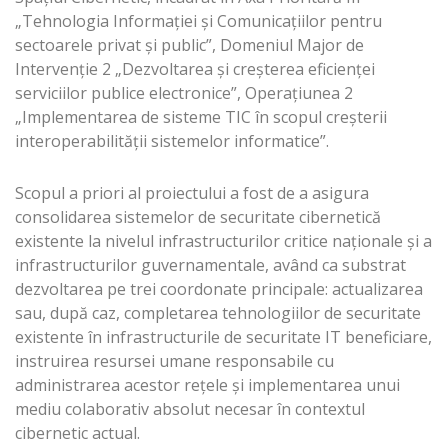
„Tehnologia Informaţiei şi Comunicaţiilor pentru
sectoarele privat şi public”, Domeniul Major de
Intervenţie 2 „Dezvoltarea şi creşterea eficienţei
serviciilor publice electronice”, Operaţiunea 2
„Implementarea de sisteme TIC în scopul creşterii
interoperabilităţii sistemelor informatice”.
Scopul a priori al proiectului a fost de a asigura
consolidarea sistemelor de securitate cibernetică
existente la nivelul infrastructurilor critice naţionale şi a
infrastructurilor guvernamentale, având ca substrat
dezvoltarea pe trei coordonate principale: actualizarea
sau, după caz, completarea tehnologiilor de securitate
existente în infrastructurile de securitate IT beneficiare,
instruirea resursei umane responsabile cu
administrarea acestor rețele și implementarea unui
mediu colaborativ absolut necesar în contextul
cibernetic actual.