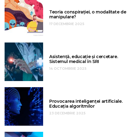
Teoria conspirației, o modalitate de
manipulare?
17 DECEMBRIE 2025
Asistență, educație și cercetare.
Sistemul medical în SRI
14 OCTOMBRIE 2025
Provocarea inteligenței artificiale.
Educația algoritmilor
23 DECEMBRIE 2025