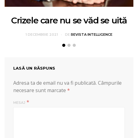
Crizele care nu se văd se uită
1 DECEMBRIE 2021
DE
REVISTA INTELLIGENCE
LASĂ UN RĂSPUNS
Adresa ta de email nu va fi publicată.
Câmpurile
necesare sunt marcate
*
*
MESAJ