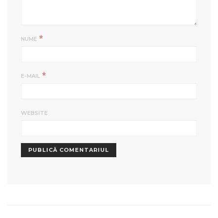
*
NUME
*
E-MAIL
WEBSITE