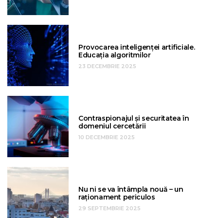
Provocarea inteligenței artificiale.
Educația algoritmilor
23 DECEMBRIE 2025
Contraspionajul și securitatea în
domeniul cercetării
10 DECEMBRIE 2025
Nu ni se va întâmpla nouă – un
raționament periculos
29 SEPTEMBRIE 2025