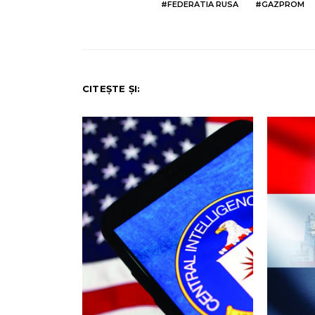
FEDERATIA RUSA
GAZPROM
CITEȘTE ȘI: