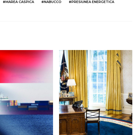
MAREA CASPICA
NABUCCO
PRESIUNEA ENERGETICA