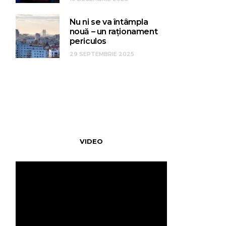
Nu ni se va întâmpla
nouă – un raționament
periculos
29 SEPTEMBRIE 2025
VIDEO