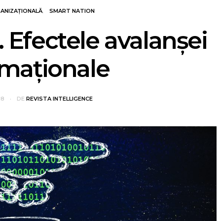
ANIZAȚIONALĂ
SMART NATION
 Efectele avalanşei
rmaţionale
18
DE
REVISTA INTELLIGENCE