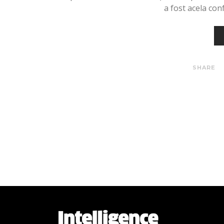
a fost acela co
SHARE