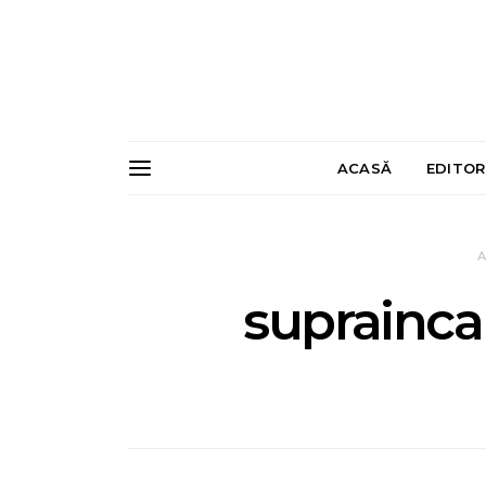
ACASĂ
EDITOR
A
suprainca