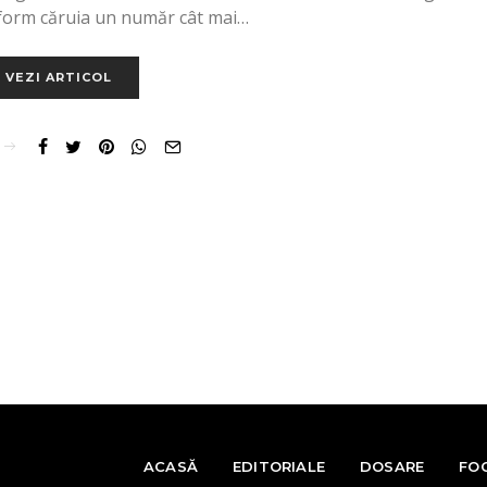
nform căruia un număr cât mai…
VEZI ARTICOL
ACASĂ
EDITORIALE
DOSARE
FO