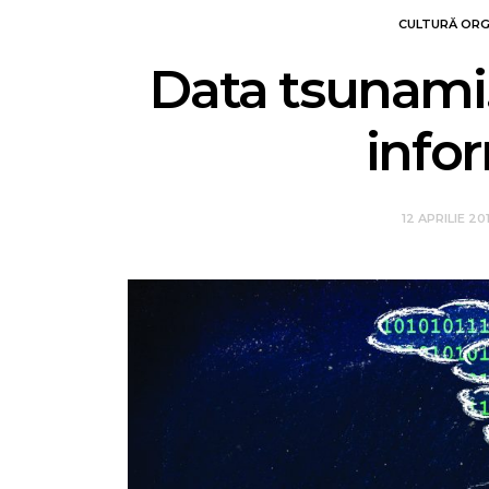
CULTURĂ ORG
Data tsunami.
info
12 APRILIE 20