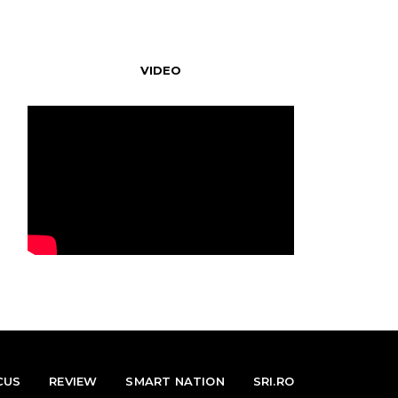
VIDEO
CUS
REVIEW
SMART NATION
SRI.RO