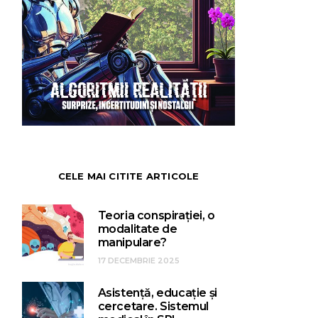
CELE MAI CITITE ARTICOLE
Teoria conspirației, o
modalitate de
manipulare?
17 DECEMBRIE 2025
Asistență, educație și
cercetare. Sistemul