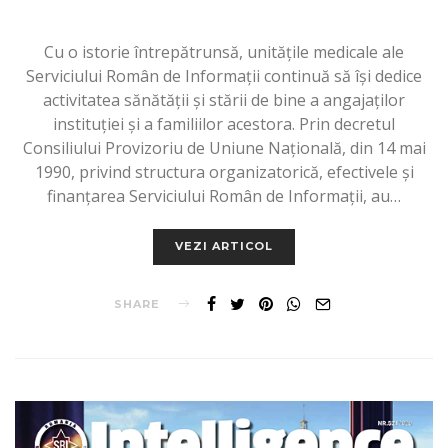
Cu o istorie întrepătrunsă, unitățile medicale ale
Serviciului Român de Informații continuă să își dedice
activitatea sănătății și stării de bine a angajaților
instituției și a familiilor acestora. Prin decretul
Consiliului Provizoriu de Uniune Națională, din 14 mai
1990, privind structura organizatorică, efectivele și
finanțarea Serviciului Român de Informații, au…
VEZI ARTICOL
SHARE