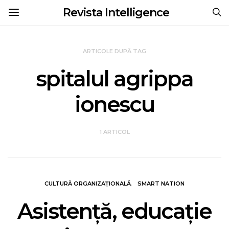
Revista Intelligence
ARTICOLE DUPĂ TAG
spitalul agrippa
ionescu
1 ARTICOL
CULTURĂ ORGANIZAȚIONALĂ
SMART NATION
Asistență, educație