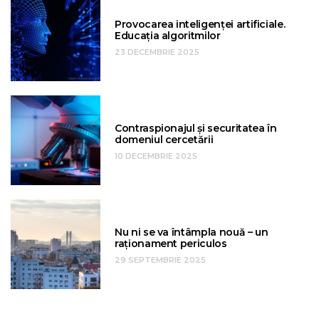
Provocarea inteligenței artificiale.
Educația algoritmilor
23 DECEMBRIE 2025
Contraspionajul și securitatea în
domeniul cercetării
10 DECEMBRIE 2025
Nu ni se va întâmpla nouă – un
raționament periculos
29 SEPTEMBRIE 2025