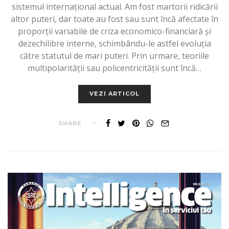
sistemul internațional actual. Am fost martorii ridicării
altor puteri, dar toate au fost sau sunt încă afectate în
proporții variabile de criza economico-financiară și
dezechilibre interne, schimbându-le astfel evoluția
către statutul de mari puteri. Prin urmare, teoriile
multipolarității sau policentricității sunt încă…
VEZI ARTICOL
SHARE