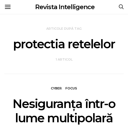
Revista Intelligence
ARTICOLE DUPĂ TAG
protectia retelelor
1 ARTICOL
CYBER
FOCUS
Nesiguranţa într-o
lume multipolară