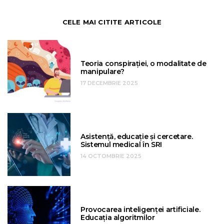
CELE MAI CITITE ARTICOLE
Teoria conspirației, o modalitate de
manipulare?
17 DECEMBRIE 2025
Asistență, educație și cercetare.
Sistemul medical în SRI
14 OCTOMBRIE 2025
Provocarea inteligenței artificiale.
Educația algoritmilor