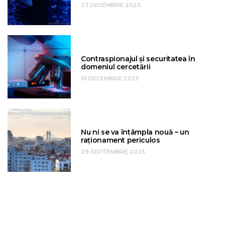
23 DECEMBRIE 2025
Contraspionajul și securitatea în
domeniul cercetării
10 DECEMBRIE 2025
Nu ni se va întâmpla nouă – un
raționament periculos
29 SEPTEMBRIE 2025