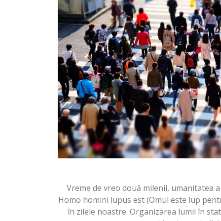
Vreme de vreo două milenii, umanitatea a 
Homo homini lupus est (Omul este lup pentru 
în zilele noastre. Organizarea lumii în st