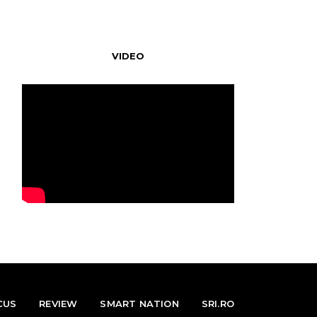
VIDEO
CUS
REVIEW
SMART NATION
SRI.RO