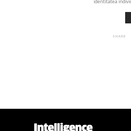
identitatea indivi
SHARE