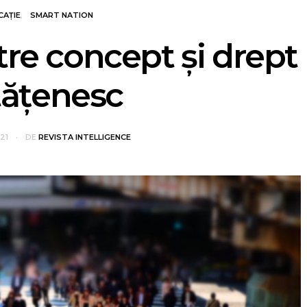
CAȚIE
SMART NATION
tre concept și drept
tățenesc
021
DE
REVISTA INTELLIGENCE