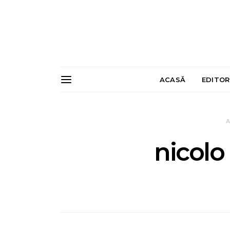
ACASĂ
EDITOR
A
nicolo