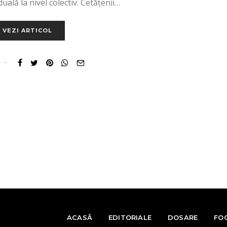
duală la nivel colectiv. Cetățenii…
VEZI ARTICOL
ACASĂ
EDITORIALE
DOSARE
FO