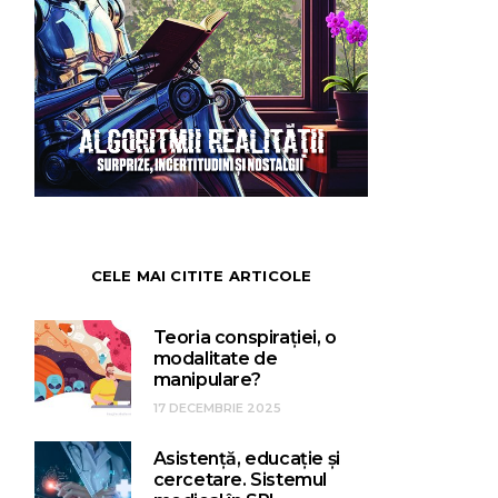
CELE MAI CITITE ARTICOLE
Teoria conspirației, o
modalitate de
manipulare?
17 DECEMBRIE 2025
Asistență, educație și
cercetare. Sistemul