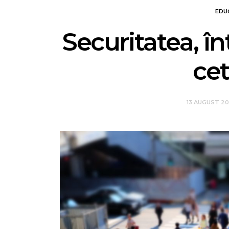
EDU
Securitatea, în
ce
13 AUGUST 2