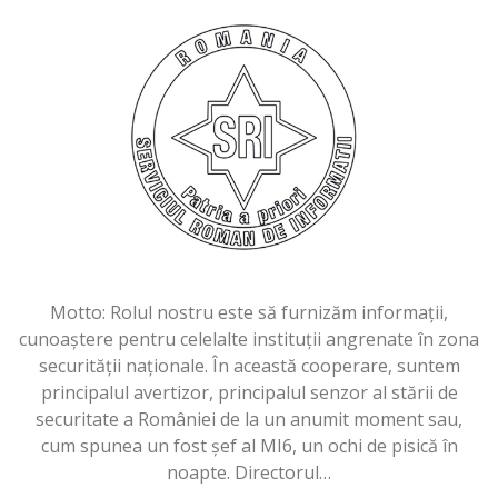
Motto: Rolul nostru este să furnizăm informaţii,
cunoaştere pentru celelalte instituţii angrenate în zona
securităţii naţionale. În această cooperare, suntem
principalul avertizor, principalul senzor al stării de
securitate a României de la un anumit moment sau,
cum spunea un fost şef al MI6, un ochi de pisică în
noapte. Directorul…