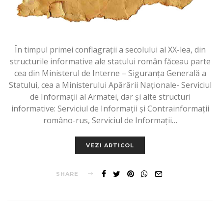
În timpul primei conflagrații a secolului al XX-lea, din
structurile informative ale statului român făceau parte
cea din Ministerul de Interne – Siguranța Generală a
Statului, cea a Ministerului Apărării Naționale- Serviciul
de Informații al Armatei, dar și alte structuri
informative: Serviciul de Informații și Contrainformații
româno-rus, Serviciul de Informații…
VEZI ARTICOL
SHARE