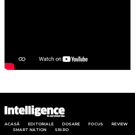
ACASĂ
EDITORIALE
DOSARE
FOCUS
REVIEW
SMART NATION
SRI.RO