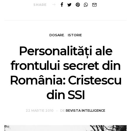
SHARE
DOSARE
ISTORIE
Personalități ale
frontului secret din
România: Cristescu
din SSI
22 MARTIE 2010
DE
REVISTA INTELLIGENCE