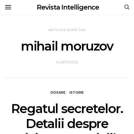
Revista Intelligence
ARTICOLE DUPĂ TAG
mihail moruzov
14 ARTICOLE
DOSARE
ISTORIE
Regatul secretelor.
Detalii despre