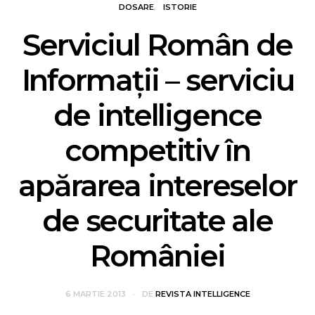
DOSARE
ISTORIE
Serviciul Român de
Informații – serviciu
de intelligence
competitiv în
apărarea intereselor
de securitate ale
României
6 MARTIE 2013
DE
REVISTA INTELLIGENCE