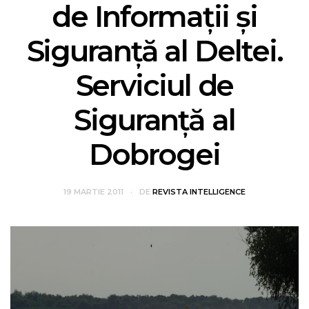
de Informații și
Siguranță al Deltei.
Serviciul de
Siguranță al
Dobrogei
19 MARTIE 2011
DE
REVISTA INTELLIGENCE