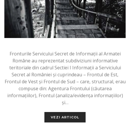
Fronturile Servicului Secret de Informații al Armatei
Române au reprezentat subdiviziuni informative
teritoriale din cadrul Sectiei I Informații a Serviciului
Secret al României și cuprindeau – Frontul de Est,
Frontul de Vest și Frontul de Sud – care, structural, erau
compuse din: Agentura Frontului (căutarea
informațiilor), Frontul (analiza/evidența informațiilor)
și…
VEZI ARTICOL