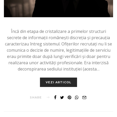
Încă din etapa de cristalizare a primelor structuri
secrete de informații româneşti discreția și precauția
caracterizau întreg sistemul. Ofițerilor recrutați nu li se
comunica o decizie de numire, legitimațiile de serviciu
erau primite doar după lungi verificări și doar pentru
realizarea unor activități profesionale. Era interzisă
deconspirarea sediului instituției (acesta…
VEZI ARTICOL
SHARE