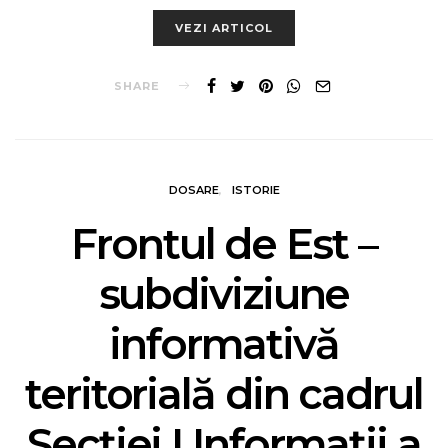
VEZI ARTICOL
SHARE
DOSARE
ISTORIE
Frontul de Est –
subdiviziune
informativă
teritorială din cadrul
Secției I Informații a