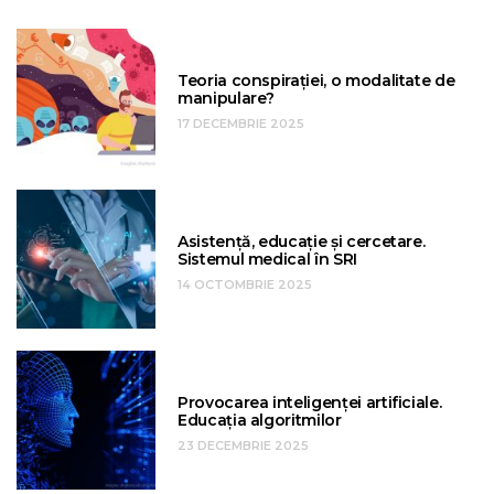
Teoria conspirației, o modalitate de
manipulare?
17 DECEMBRIE 2025
Asistență, educație și cercetare.
Sistemul medical în SRI
14 OCTOMBRIE 2025
Provocarea inteligenței artificiale.
Educația algoritmilor
23 DECEMBRIE 2025