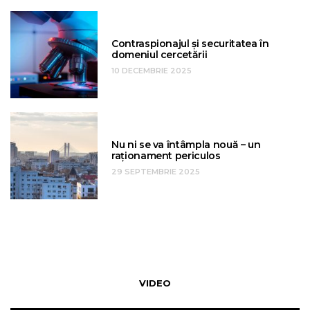
Contraspionajul și securitatea în
domeniul cercetării
10 DECEMBRIE 2025
Nu ni se va întâmpla nouă – un
raționament periculos
29 SEPTEMBRIE 2025
VIDEO