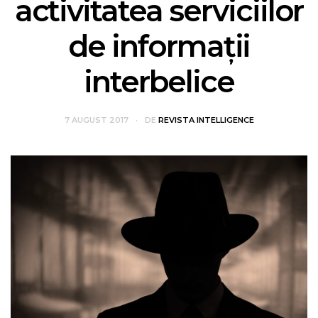
activitatea serviciilor
de informaţii
interbelice
7 AUGUST 2017
DE
REVISTA INTELLIGENCE