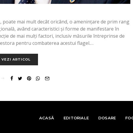
i, poate mai mult decât oricând, o ameninţare de prim rang
ională, având caracteristici şi forme de manifestare în
ie de mai mulţi factori, inclusiv măsurile întreprinse de
 acestora pentru combaterea acestui flagel.…
VEZI ARTICOL
ACASĂ
EDITORIALE
DOSARE
FO