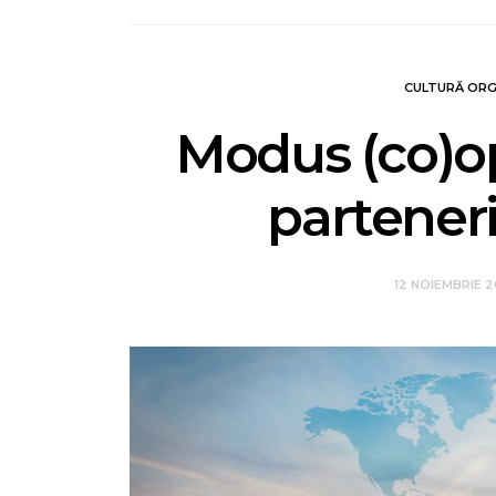
CULTURĂ ORG
Modus (co)op
parteneri
12 NOIEMBRIE 