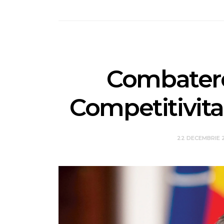
Combatere
Competitivita
22 DECEMBRIE 