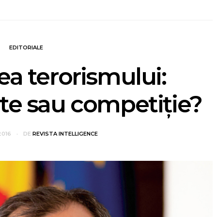
EDITORIALE
a terorismului:
te sau competiţie?
2016
DE
REVISTA INTELLIGENCE