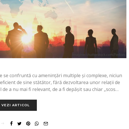
re se confruntă cu amenințări multiple și complexe, niciun
eficient de sine stătător, fără dezvoltarea unor relații de
 de a nu mai fi relevant, de a fi depășit sau chiar „scos…
VEZI ARTICOL