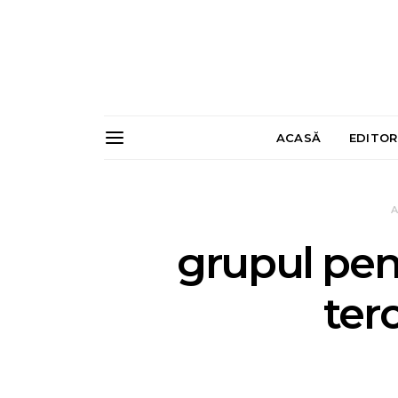
ACASĂ
EDITOR
A
grupul pe
ter