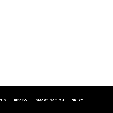
CUS
REVIEW
SMART NATION
SRI.RO