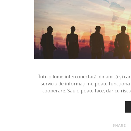
Într-o lume interconectată, dinamică și ca
serviciu de informații nu poate funcționa 
cooperare. Sau o poate face, dar cu riscul
SHARE