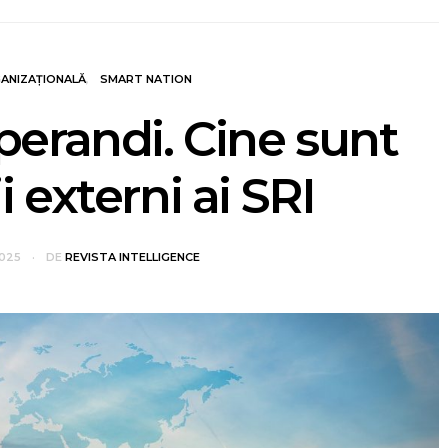
ANIZAȚIONALĂ
SMART NATION
erandi. Cine sunt
i externi ai SRI
2025
DE
REVISTA INTELLIGENCE