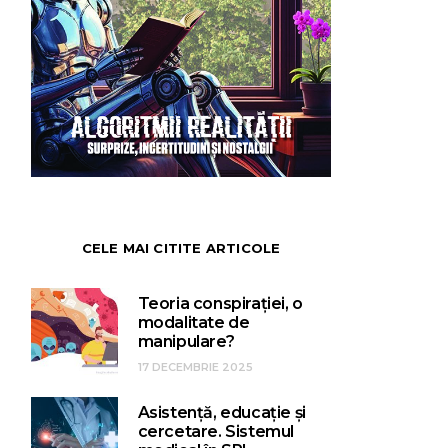
CELE MAI CITITE ARTICOLE
Teoria conspirației, o
modalitate de
manipulare?
17 DECEMBRIE 2025
Asistență, educație și
cercetare. Sistemul