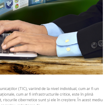
icaţiilor (TIC), variind de la nivel individual, cum ar fi un
ţionale, cum ar fi infrastructurile critice, este în plină
, riscurile cibernetice sunt şi ele în creştere. În acest mediu