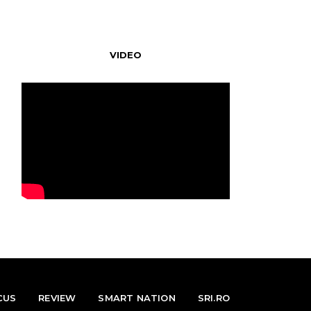
VIDEO
CUS
REVIEW
SMART NATION
SRI.RO