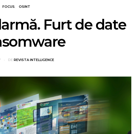
FOCUS
OSINT
armă. Furt de date
ansomware
7
DE
REVISTA INTELLIGENCE