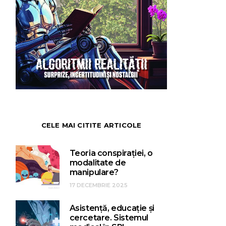
CELE MAI CITITE ARTICOLE
Teoria conspirației, o
modalitate de
manipulare?
17 DECEMBRIE 2025
Asistență, educație și
cercetare. Sistemul