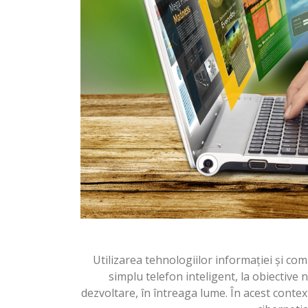
Utilizarea tehnologiilor informaţiei și comun
simplu telefon inteligent, la obiective na
dezvoltare, în întreaga lume. În acest context