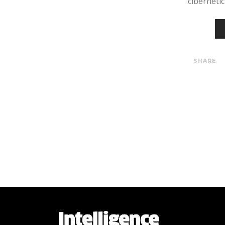
ciberneti
SHARE