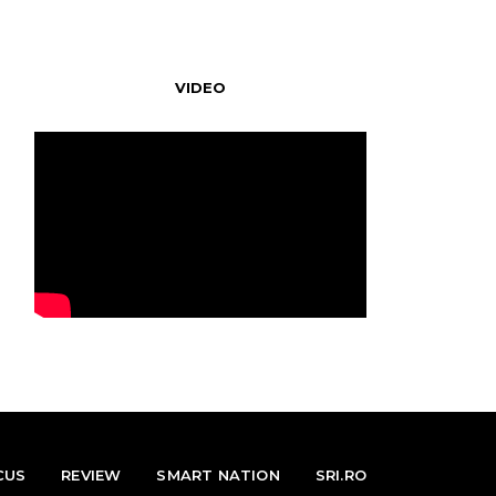
VIDEO
CUS
REVIEW
SMART NATION
SRI.RO