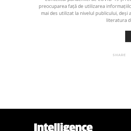
preocuparea față de utilizarea informațiil
mai des utilizat la nivelul publicului, deși
literatura d
SHARE