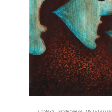
Contextul pandemiei de COVID-19 și rec