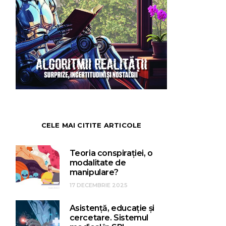
CELE MAI CITITE ARTICOLE
Teoria conspirației, o
modalitate de
manipulare?
17 DECEMBRIE 2025
Asistență, educație și
cercetare. Sistemul