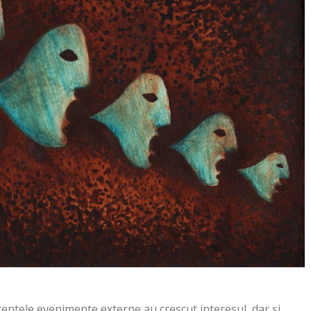
entele evenimente externe au crescut interesul, dar și