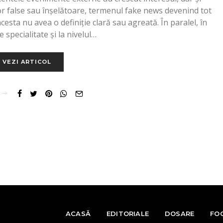
or false sau înșelătoare, termenul fake news devenind tot
 acesta nu avea o definiție clară sau agreată. În paralel, în
e specialitate și la nivelul…
VEZI ARTICOL
ACASĂ
EDITORIALE
DOSARE
FO