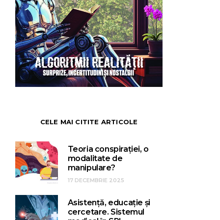
CELE MAI CITITE ARTICOLE
Teoria conspirației, o
modalitate de
manipulare?
17 DECEMBRIE 2025
Asistență, educație și
cercetare. Sistemul