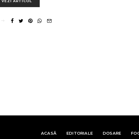
VEZI ARTICOL
ACASĂ
EDITORIALE
DOSARE
FO