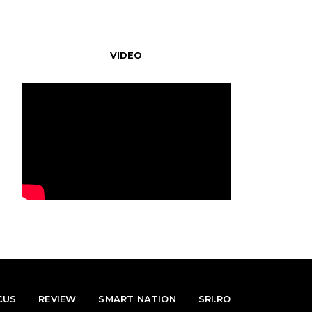
VIDEO
CUS
REVIEW
SMART NATION
SRI.RO