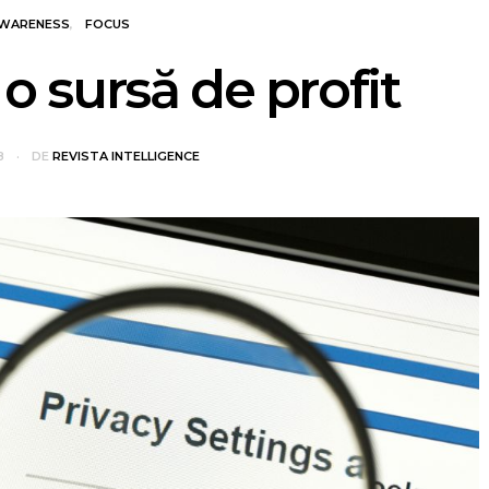
WARENESS
FOCUS
o sursă de profit
18
DE
REVISTA INTELLIGENCE