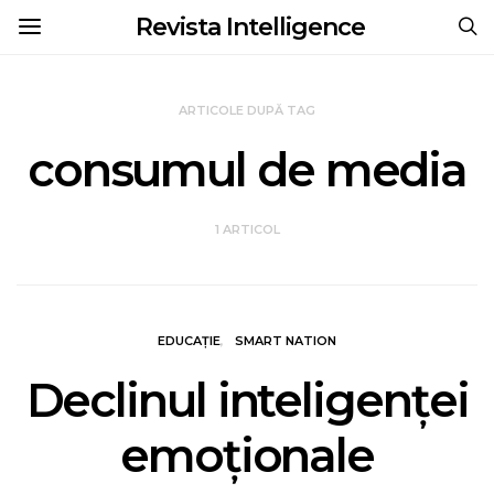
Revista Intelligence
ARTICOLE DUPĂ TAG
consumul de media
1 ARTICOL
EDUCAȚIE
SMART NATION
Declinul inteligenţei
emoţionale