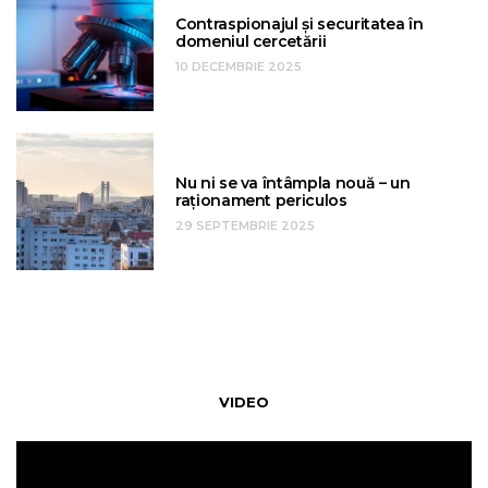
Contraspionajul și securitatea în
domeniul cercetării
10 DECEMBRIE 2025
Nu ni se va întâmpla nouă – un
raționament periculos
29 SEPTEMBRIE 2025
VIDEO