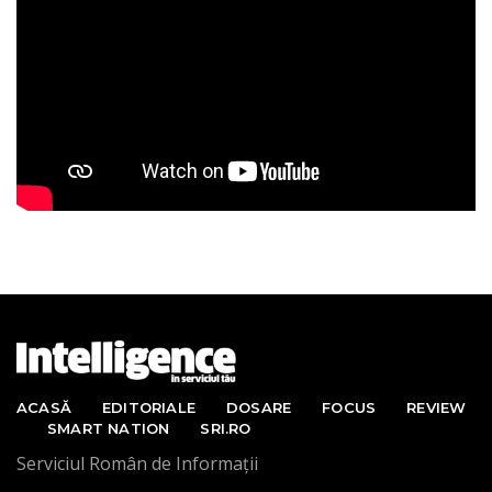
ACASĂ
EDITORIALE
DOSARE
FOCUS
REVIEW
SMART NATION
SRI.RO
Serviciul Român de Informații