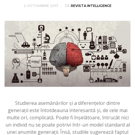
2 OCTOMBRIE 2017
DE
REVISTA INTELLIGENCE
Studierea asemănărilor și a diferențelor dintre
generații este întotdeauna interesantă și, de cele mai
multe ori, complicată. Poate fi înşelătoare, întrucât nici
un individ nu se poate potrivi într-un model standard al
unei anumite generații. Însă, studiile sugerează faptul