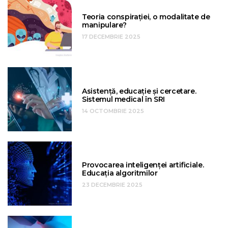
Teoria conspirației, o modalitate de
manipulare?
17 DECEMBRIE 2025
Asistență, educație și cercetare.
Sistemul medical în SRI
14 OCTOMBRIE 2025
Provocarea inteligenței artificiale.
Educația algoritmilor
23 DECEMBRIE 2025