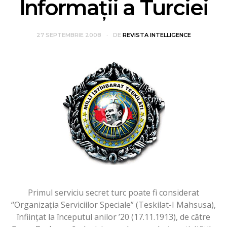
Informații a Turciei
27 SEPTEMBRIE 2008
DE
REVISTA INTELLIGENCE
Primul serviciu secret turc poate fi considerat
“Organizația Serviciilor Speciale” (Teskilat-I Mahsusa),
înființat la începutul anilor ’20 (17.11.1913), de către