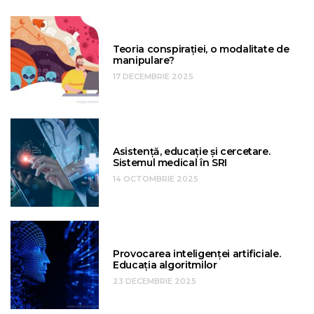
Teoria conspirației, o modalitate de
manipulare?
17 DECEMBRIE 2025
Asistență, educație și cercetare.
Sistemul medical în SRI
14 OCTOMBRIE 2025
Provocarea inteligenței artificiale.
Educația algoritmilor
23 DECEMBRIE 2025