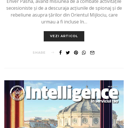
Enver Pasha, având misiunea de a combate activitățile
secesioniste și de a descuraja acțiunile de spionaj și de
rebeliune asupra țărilor din Orientul Mijlociu, care
urmau a fi incluse în…
VEZI ARTICOL
SHARE