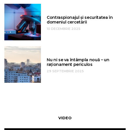
Contraspionajul și securitatea în
domeniul cercetării
10 DECEMBRIE 2025
Nu ni se va întâmpla nouă – un
raționament periculos
29 SEPTEMBRIE 2025
VIDEO