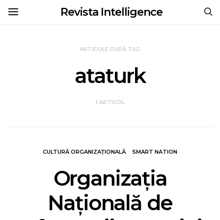
Revista Intelligence
ARTICOLE DUPĂ TAG
ataturk
1 ARTICOL
CULTURĂ ORGANIZAȚIONALĂ
SMART NATION
Organizația
Națională de