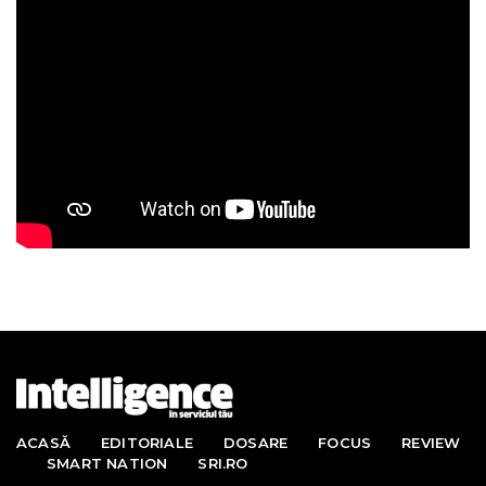
ACASĂ
EDITORIALE
DOSARE
FOCUS
REVIEW
SMART NATION
SRI.RO