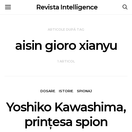
Revista Intelligence
ARTICOLE DUPĂ TAG
aisin gioro xianyu
1 ARTICOL
DOSARE
ISTORIE
SPIONAJ
Yoshiko Kawashima,
prințesa spion