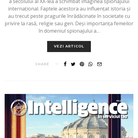
a secolului al XX-lea a schimbat imaginea spionajului
internațional. Faptele acestora au influențat istoria și
au trecut peste pragurile înrădăcinate în societate cu
privire la rasă, religie sau gen. Deși importanța femeilor
în domeniul spionajului a…
VEZI ARTICOL
SHARE