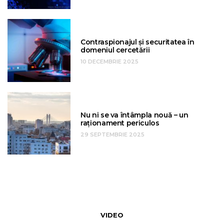
Contraspionajul și securitatea în
domeniul cercetării
10 DECEMBRIE 2025
Nu ni se va întâmpla nouă – un
raționament periculos
29 SEPTEMBRIE 2025
VIDEO