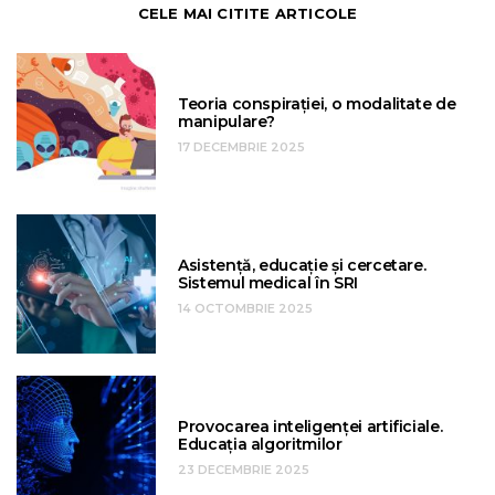
CELE MAI CITITE ARTICOLE
Teoria conspirației, o modalitate de
manipulare?
17 DECEMBRIE 2025
Asistență, educație și cercetare.
Sistemul medical în SRI
14 OCTOMBRIE 2025
Provocarea inteligenței artificiale.
Educația algoritmilor
23 DECEMBRIE 2025