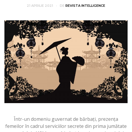
21 APRILIE 2021
DE
REVISTA INTELLIGENCE
Într-un domeniu guvernat de bărbați, prezența
femeilor în cadrul serviciilor secrete din prima jumătate