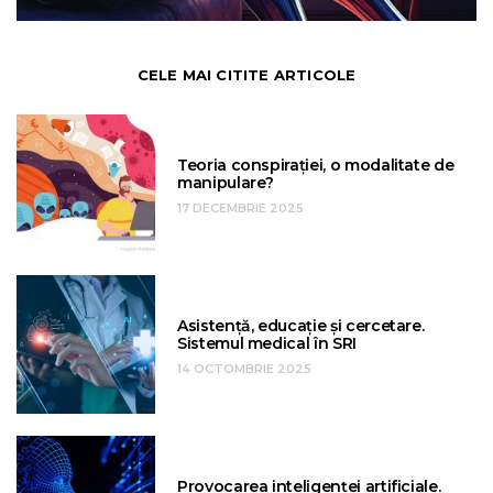
CELE MAI CITITE ARTICOLE
Teoria conspirației, o modalitate de
manipulare?
17 DECEMBRIE 2025
Asistență, educație și cercetare.
Sistemul medical în SRI
14 OCTOMBRIE 2025
Provocarea inteligenței artificiale.