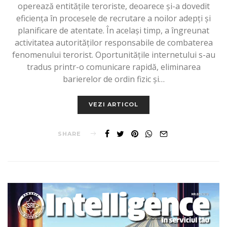
operează entitățile teroriste, deoarece și-a dovedit
eficiența în procesele de recrutare a noilor adepți și
planificare de atentate. În același timp, a îngreunat
activitatea autorităților responsabile de combaterea
fenomenului terorist. Oportunitățile internetului s-au
tradus printr-o comunicare rapidă, eliminarea
barierelor de ordin fizic și…
VEZI ARTICOL
SHARE