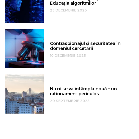
Educația algoritmilor
23 DECEMBRIE 2025
Contraspionajul și securitatea în
domeniul cercetării
10 DECEMBRIE 2025
Nu ni se va întâmpla nouă – un
raționament periculos
29 SEPTEMBRIE 2025