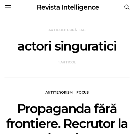
Revista Intelligence
ARTICOLE DUPĂ TAG
actori singuratici
1 ARTICOL
ANTITERORISM
FOCUS
Propaganda fără
frontiere. Recrutor la