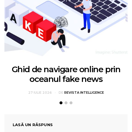
Ghid de navigare online prin
oceanul fake news
27 IULIE 2026
DE
REVISTA INTELLIGENCE
LASĂ UN RĂSPUNS