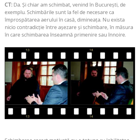
CT:
Da. Şi chiar am schimbat, venind în Bucureşti, de
exemplu. Schimbările sunt la fel de necesare ca
împrospătarea aerului în casă, dimineaţa. Nu exista
nicio contradicţie între aşezare şi schimbare, în măsura
în care schimbarea înseamnă primenire sau înnoire.