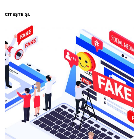
CITEȘTE ȘI: