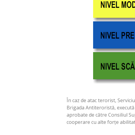
În caz de atac terorist, Servic
Brigada Antiteroristă, execut
aprobate de către Consiliul Su
cooperare cu alte forţe abilitate