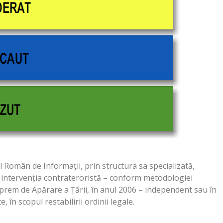
iul Român de Informaţii, prin structura sa specializată,
ă intervenţia contrateroristă – conform metodologiei
prem de Apărare a Ţării, în anul 2006 – independent sau în
, în scopul restabilirii ordinii legale.