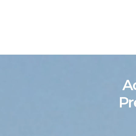
ACASĂ
EDITOR
Ac
Pr