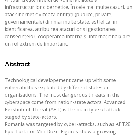
infrastructurilor cibernetice. În cele mai multe cazuri, un
atac cibernetic vizează entităţi (publice, private,
guvernamentale) din mai multe state, astfel că, în
identificarea, atribuirea atacurilor şi gestionarea
consecinţelor, cooperarea internă şi internaţională are
un rol extrem de important.
Abstract
Technological developement came up with some
vulnerabilities exploited by different states or
organisations. The most dangerous threats in the
cyberspace come from nation-state actors. Advanced
Perstintent Threat (APT) is the main type of attack
staged by state-actors.
Romania was targeted by cyber-attacks, such as APT28,
Epic Turla, or MiniDuke. Figures show a growing