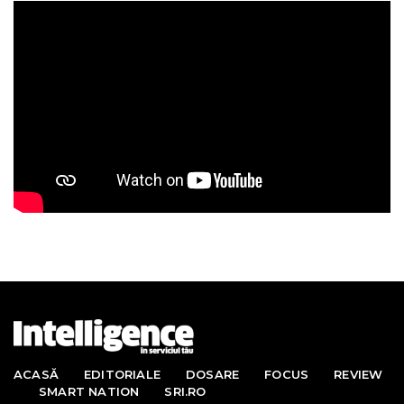
ACASĂ
EDITORIALE
DOSARE
FOCUS
REVIEW
SMART NATION
SRI.RO