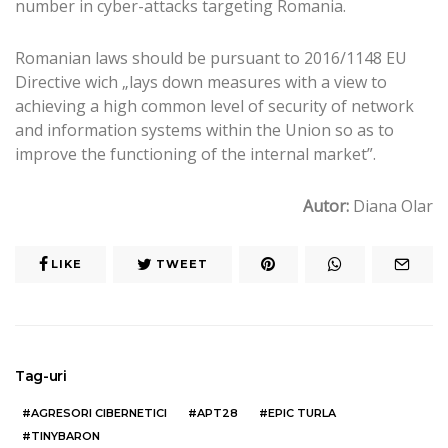
number in cyber-attacks targeting Romania.
Romanian laws should be pursuant to 2016/1148 EU
Directive wich „lays down measures with a view to
achieving a high common level of security of network
and information systems within the Union so as to
improve the functioning of the internal market”.
Autor:
Diana Olar
LIKE
TWEET
Tag-uri
AGRESORI CIBERNETICI
APT28
EPIC TURLA
TINYBARON