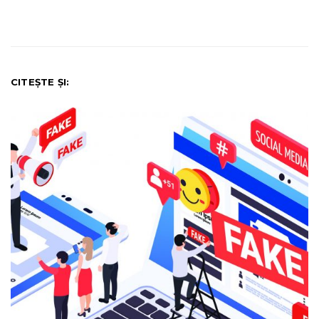
CITEȘTE ȘI: