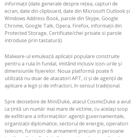
informaţii (date generale despre reţea, capturi de
ecran, date din clipboard, date din Microsoft Outlook şi
Windows Address Book, parole din Skype, Google
Chrome, Google Talk, Opera, Firefox, informaţii din
Protected Storage, Certificate/chei private si parole
introduse prin tastatură).
Malware-ul emulează aplicaţii populare construite
pentru a rula în fundal, imitând inclusiv icon-urile şi
dimensiunile fişierelor. Noua platformă poate fi
utilizată nu doar de atacatori APT, ci şi de agenţii de
aplicare a legii şi de infractori, în sensul tradiţional.
Spre deosebire de MiniDuke, atacul CosmicDuke a avut
ca ţintă un număr mai mare de victime, cu acelaşi scop
de exfiltrare a informaţiilor: agenţii guvernamentale,
organizaţii diplomatice, sectorul de energie, operatori
telecom, furnizori de armament precum şi persoane