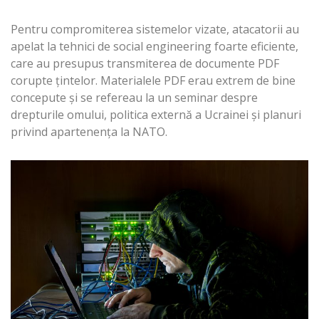
Pentru compromiterea sistemelor vizate, atacatorii au
apelat la tehnici de social engineering foarte eficiente,
care au presupus transmiterea de documente PDF
corupte ţintelor. Materialele PDF erau extrem de bine
concepute şi se refereau la un seminar despre
drepturile omului, politica externă a Ucrainei şi planuri
privind apartenenţa la NATO.