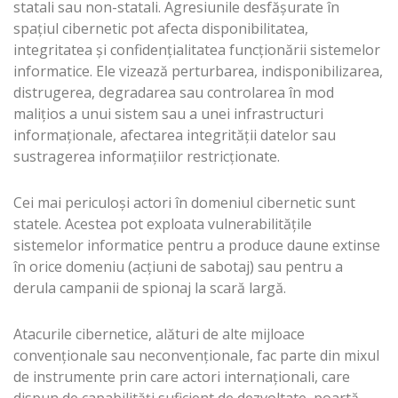
statali sau non-statali. Agresiunile desfășurate în
spațiul cibernetic pot afecta disponibilitatea,
integritatea și confidențialitatea funcționării sistemelor
informatice. Ele vizează perturbarea, indisponibilizarea,
distrugerea, degradarea sau controlarea în mod
malițios a unui sistem sau a unei infrastructuri
informaționale, afectarea integrității datelor sau
sustragerea informațiilor restricționate.
Cei mai periculoşi actori în domeniul cibernetic sunt
statele. Acestea pot exploata vulnerabilităţile
sistemelor informatice pentru a produce daune extinse
în orice domeniu (acţiuni de sabotaj) sau pentru a
derula campanii de spionaj la scară largă.
Atacurile cibernetice, alături de alte mijloace
convenţionale sau neconvenţionale, fac parte din mixul
de instrumente prin care actori internaţionali, care