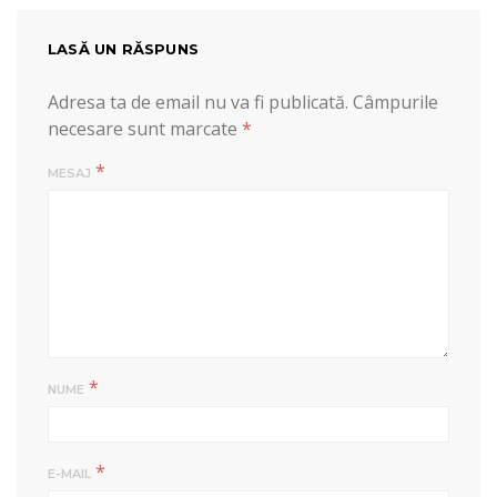
LASĂ UN RĂSPUNS
Adresa ta de email nu va fi publicată.
Câmpurile
necesare sunt marcate
*
*
MESAJ
*
NUME
*
E-MAIL