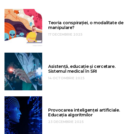
Teoria conspirației, o modalitate de
manipulare?
17 DECEMBRIE 2025
Asistență, educație și cercetare.
Sistemul medical în SRI
14 OCTOMBRIE 2025
Provocarea inteligenței artificiale.
Educația algoritmilor
23 DECEMBRIE 2025