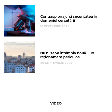
Contraspionajul și securitatea în
domeniul cercetării
10 DECEMBRIE 2025
Nu ni se va întâmpla nouă – un
raționament periculos
29 SEPTEMBRIE 2025
VIDEO