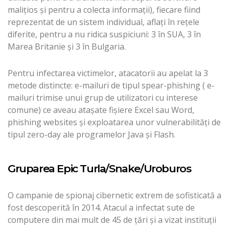
maliţios şi pentru a colecta informaţii), fiecare fiind
reprezentat de un sistem individual, aflaţi în reţele
diferite, pentru a nu ridica suspiciuni: 3 în SUA, 3 în
Marea Britanie şi 3 în Bulgaria.
Pentru infectarea victimelor, atacatorii au apelat la 3
metode distincte: e-mailuri de tipul spear-phishing ( e-
mailuri trimise unui grup de utilizatori cu interese
comune) ce aveau ataşate fişiere Excel sau Word,
phishing websites şi exploatarea unor vulnerabilităţi de
tipul zero-day ale programelor Java şi Flash.
Gruparea Epic Turla/Snake/Uroburos
O campanie de spionaj cibernetic extrem de sofisticată a
fost descoperită în 2014. Atacul a infectat sute de
computere din mai mult de 45 de ţări şi a vizat instituţii