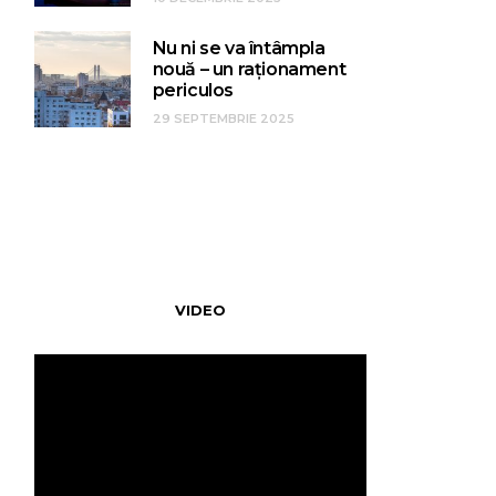
Nu ni se va întâmpla
nouă – un raționament
periculos
29 SEPTEMBRIE 2025
VIDEO