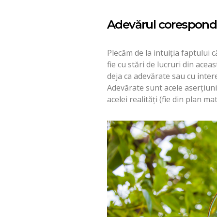
Adevărul corespond
Plecăm de la intuiţia faptului
fie cu stări de lucruri din acea
deja ca adevărate sau cu inter
Adevărate sunt acele aserţiuni 
acelei realităţi (fie din plan mat