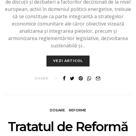
de discuții și dezbateri a factorilor decizionali de la nivel
european, activi în domeniul politicii energetice, trebuie
să se constituie ca parte integrantă a strategiilor
economice comunitare ale căror obiective vizează
analizarea și integrarea piețelor, precum și
armonizarea reglementărilor legislative, dezvoltarea
sustenabilă și…
VEZI ARTICOL
SHARE
DOSARE
REFORME
Tratatul de Reformă