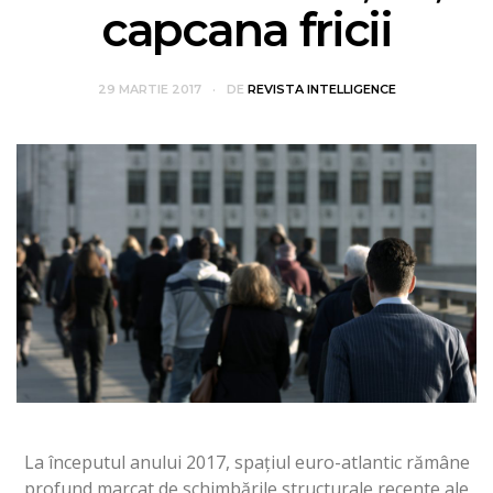
capcana fricii
29 MARTIE 2017
DE
REVISTA INTELLIGENCE
La începutul anului 2017, spațiul euro-atlantic rămâne
profund marcat de schimbările structurale recente ale