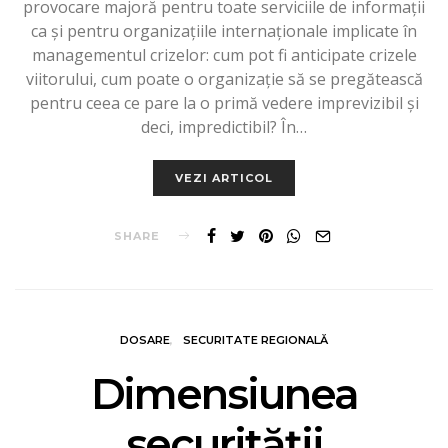
provocare majoră pentru toate serviciile de informații
ca și pentru organizațiile internaționale implicate în
managementul crizelor: cum pot fi anticipate crizele
viitorului, cum poate o organizație să se pregătească
pentru ceea ce pare la o primă vedere imprevizibil și
deci, impredictibil? În…
VEZI ARTICOL
SHARE
DOSARE
SECURITATE REGIONALĂ
Dimensiunea
securității