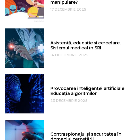
manipulare?
17 DECEMBRIE 2025
Asistență, educație și cercetare.
Sistemul medical în SRI
14 OCTOMBRIE 2025
Provocarea inteligenței artificiale.
Educația algoritmilor
23 DECEMBRIE 2025
Contraspionajul și securitatea în
domeniul cercetării