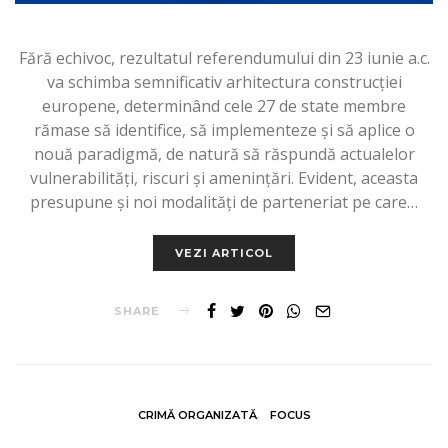
Fără echivoc, rezultatul referendumului din 23 iunie a.c.
va schimba semnificativ arhitectura construcţiei
europene, determinând cele 27 de state membre
rămase să identifice, să implementeze şi să aplice o
nouă paradigmă, de natură să răspundă actualelor
vulnerabilităţi, riscuri şi ameninţări. Evident, aceasta
presupune şi noi modalităţi de parteneriat pe care…
VEZI ARTICOL
SHARE
CRIMĂ ORGANIZATĂ
FOCUS