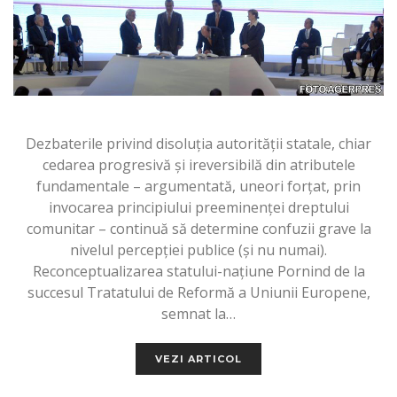
Dezbaterile privind disoluţia autorităţii statale, chiar
cedarea progresivă şi ireversibilă din atributele
fundamentale – argumentată, uneori forţat, prin
invocarea principiului preeminenţei dreptului
comunitar – continuă să determine confuzii grave la
nivelul percepţiei publice (şi nu numai).
Reconceptualizarea statului-naţiune Pornind de la
succesul Tratatului de Reformă a Uniunii Europene,
semnat la…
VEZI ARTICOL