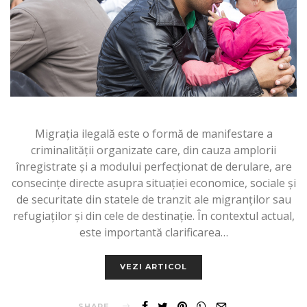
Migrația ilegală este o formă de manifestare a
criminalității organizate care, din cauza amplorii
înregistrate și a modului perfecționat de derulare, are
consecințe directe asupra situației economice, sociale și
de securitate din statele de tranzit ale migranților sau
refugiaților și din cele de destinație. În contextul actual,
este importantă clarificarea…
VEZI ARTICOL
SHARE