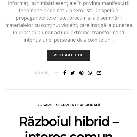
informații schimbări esențiale în privința manifestării
fenomenelor de natură teroristă, în speță a
propagandei teroriste, precum și a diseminării
materialelor cu conținut violent, care instigă la punerea
în practică a unor acțiuni extreme, transformând
intenția unei persoane de a comite un…
VEZI ARTICOL
SHARE
DOSARE
SECURITATE REGIONALĂ
Războiul hibrid –
interes comun