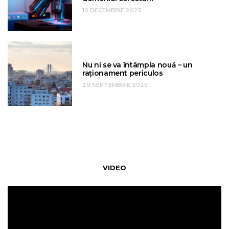
10 DECEMBRIE 2025
Nu ni se va întâmpla nouă – un
raționament periculos
29 SEPTEMBRIE 2025
VIDEO