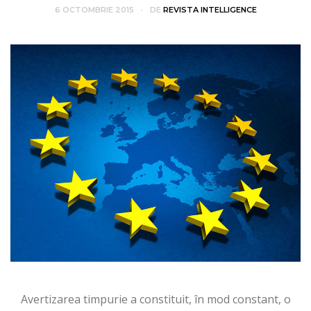
6 OCTOMBRIE 2015
DE
REVISTA INTELLIGENCE
Avertizarea timpurie a constituit, în mod constant, o