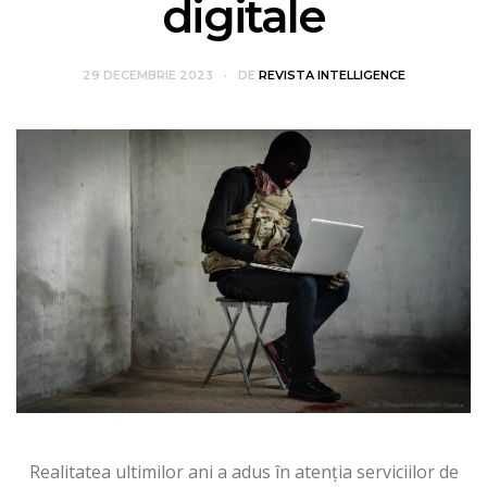
digitale
29 DECEMBRIE 2023
DE
REVISTA INTELLIGENCE
Realitatea ultimilor ani a adus în atenția serviciilor de