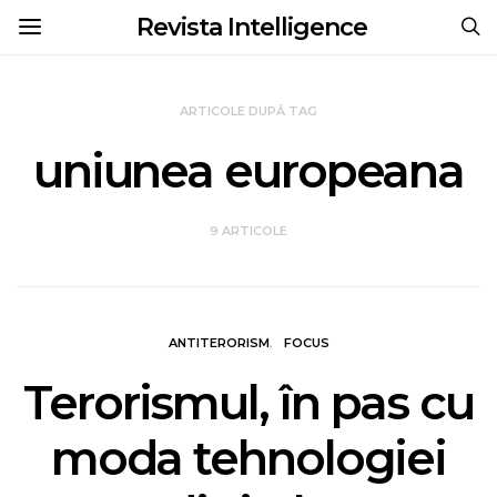
Revista Intelligence
ARTICOLE DUPĂ TAG
uniunea europeana
9 ARTICOLE
ANTITERORISM
FOCUS
Terorismul, în pas cu
moda tehnologiei