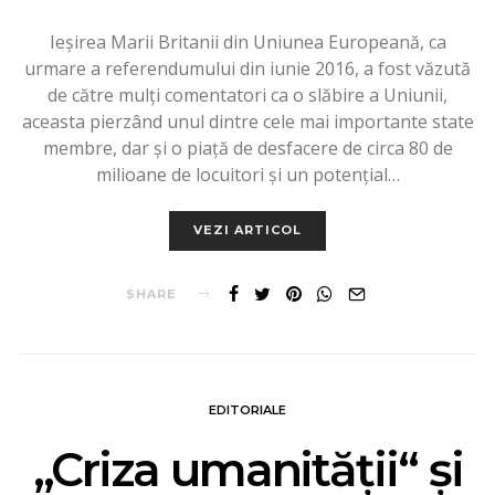
Ieşirea Marii Britanii din Uniunea Europeană, ca
urmare a referendumului din iunie 2016, a fost văzută
de către mulţi comentatori ca o slăbire a Uniunii,
aceasta pierzând unul dintre cele mai importante state
membre, dar şi o piaţă de desfacere de circa 80 de
milioane de locuitori şi un potenţial…
VEZI ARTICOL
SHARE
EDITORIALE
„Criza umanităţii“ şi