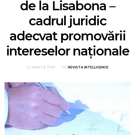
de la Lisabona –
cadrul juridic
adecvat promovării
intereselor naționale
22 MARTIE 2010
DE
REVISTA INTELLIGENCE