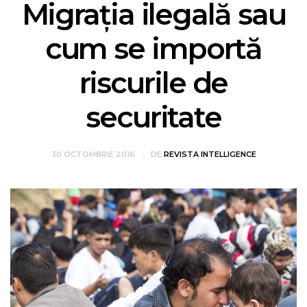
Migrația ilegală sau
cum se importă
riscurile de
securitate
30 OCTOMBRIE 2016
DE
REVISTA INTELLIGENCE