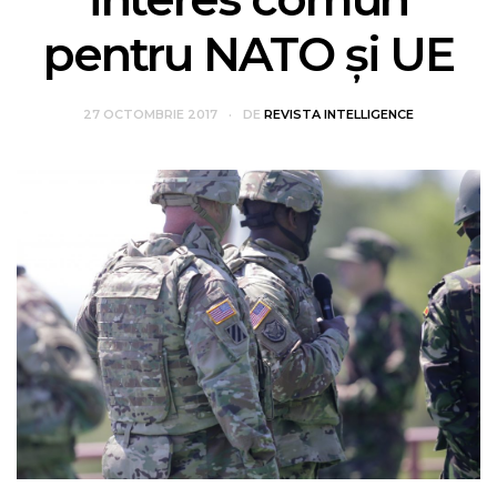
pentru NATO şi UE
27 OCTOMBRIE 2017
DE
REVISTA INTELLIGENCE