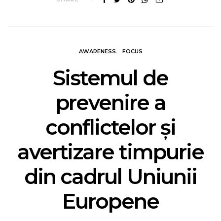
AWARENESS
FOCUS
Sistemul de
prevenire a
conflictelor şi
avertizare timpurie
din cadrul Uniunii
Europene