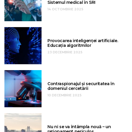
Sistemul medical în SRI
14 OCTOMBRIE 2025
Provocarea inteligenței artificiale.
Educația algoritmilor
23 DECEMBRIE 2025
Contraspionajul și securitatea în
domeniul cercetării
10 DECEMBRIE 2025
Nu ni se va întâmpla nouă – un
raționament periculos