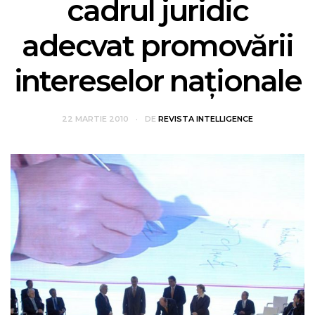
cadrul juridic
adecvat promovării
intereselor naționale
22 MARTIE 2010
DE
REVISTA INTELLIGENCE