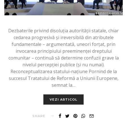
Dezbaterile privind disoluţia autorităţii statale, chiar
cedarea progresivă şi ireversibilă din atributele
fundamentale – argumentată, uneori forţat, prin
invocarea principiului preeminenţei dreptului
comunitar – continuă să determine confuzii grave la
nivelul percepţiei publice (şi nu numai).
Reconceptualizarea statului-naţiune Pornind de la
succesul Tratatului de Reformă a Uniunii Europene,
semnat la…
VEZI ARTICOL
SHARE