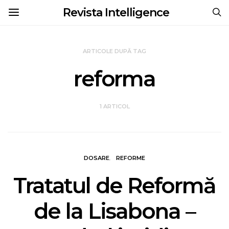
Revista Intelligence
ARTICOLE DUPĂ TAG
reforma
1 ARTICOL
DOSARE
REFORME
Tratatul de Reformă
de la Lisabona –