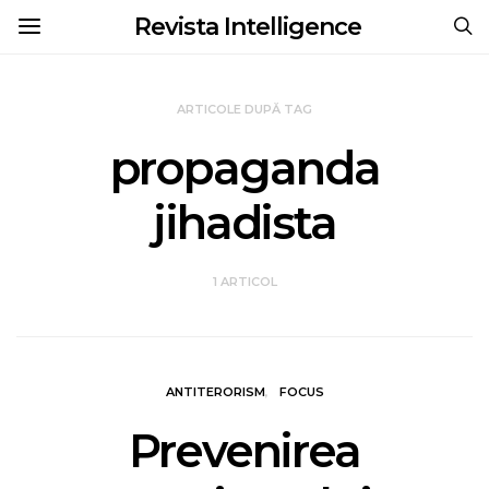
Revista Intelligence
ARTICOLE DUPĂ TAG
propaganda
jihadista
1 ARTICOL
ANTITERORISM
FOCUS
Prevenirea