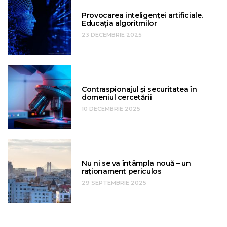
Provocarea inteligenței artificiale.
Educația algoritmilor
23 DECEMBRIE 2025
Contraspionajul și securitatea în
domeniul cercetării
10 DECEMBRIE 2025
Nu ni se va întâmpla nouă – un
raționament periculos
29 SEPTEMBRIE 2025