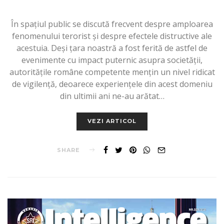
În spațiul public se discută frecvent despre amploarea
fenomenului terorist și despre efectele distructive ale
acestuia. Deși țara noastră a fost ferită de astfel de
evenimente cu impact puternic asupra societății,
autoritățile române competente mențin un nivel ridicat
de vigilență, deoarece experiențele din acest domeniu
din ultimii ani ne-au arătat…
VEZI ARTICOL
SHARE