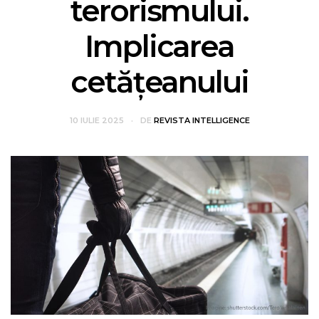
terorismului.
Implicarea
cetățeanului
10 IULIE 2025
DE
REVISTA INTELLIGENCE