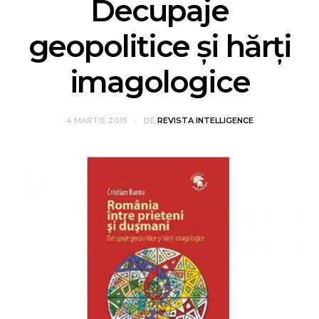
Decupaje
geopolitice și hărți
imagologice
4 MARTIE 2015
DE
REVISTA INTELLIGENCE