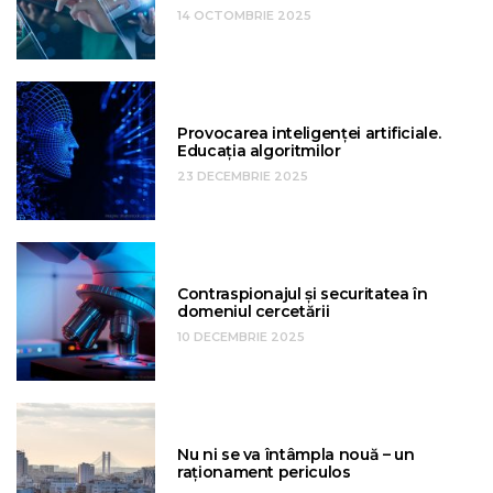
14 OCTOMBRIE 2025
Provocarea inteligenței artificiale.
Educația algoritmilor
23 DECEMBRIE 2025
Contraspionajul și securitatea în
domeniul cercetării
10 DECEMBRIE 2025
Nu ni se va întâmpla nouă – un
raționament periculos