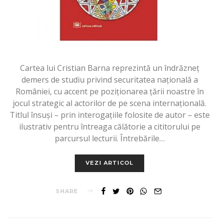
Cartea lui Cristian Barna reprezintă un îndrăzneţ
demers de studiu privind securitatea naţională a
României, cu accent pe poziţionarea ţării noastre în
jocul strategic al actorilor de pe scena internaţională.
Titlul însuși – prin interogațiile folosite de autor – este
ilustrativ pentru întreaga călătorie a cititorului pe
parcursul lecturii. Întrebările…
VEZI ARTICOL
SHARE