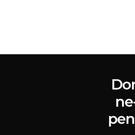
ACASĂ
EDITOR
Dor
ne
pen