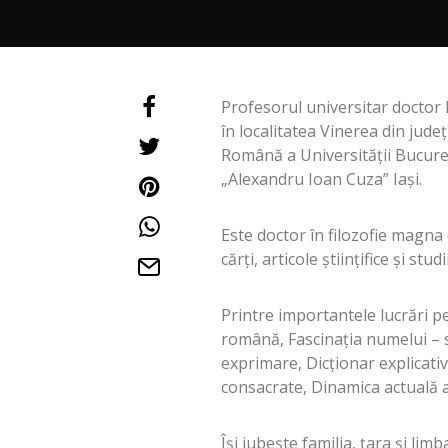
Profesorul universitar doctor 
în localitatea Vinerea din jude
Română a Universităţii Bucureşt
„Alexandru Ioan Cuza” Iaşi.
Este doctor în filozofie magna 
cărţi, articole ştiinţifice şi studi
Printre importantele lucrări p
română, Fascinaţia numelui – stu
exprimare, Dicţionar explicativ
consacrate, Dinamica actuală a 
Îşi iubeşte familia, ţara şi lim