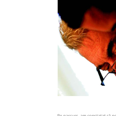
Pe parcurs, am constatat că p