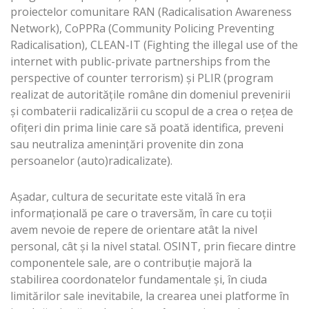
proiectelor comunitare RAN (Radicalisation Awareness
Network), CoPPRa (Community Policing Preventing
Radicalisation), CLEAN-IT (Fighting the illegal use of the
internet with public-private partnerships from the
perspective of counter terrorism) și PLIR (program
realizat de autoritățile române din domeniul prevenirii
şi combaterii radicalizării cu scopul de a crea o reţea de
ofițeri din prima linie care să poată identifica, preveni
sau neutraliza ameninţări provenite din zona
persoanelor (auto)radicalizate).
Așadar, cultura de securitate este vitală în era
informațională pe care o traversăm, în care cu toții
avem nevoie de repere de orientare atât la nivel
personal, cât și la nivel statal. OSINT, prin fiecare dintre
componentele sale, are o contribuție majoră la
stabilirea coordonatelor fundamentale și, în ciuda
limitărilor sale inevitabile, la crearea unei platforme în