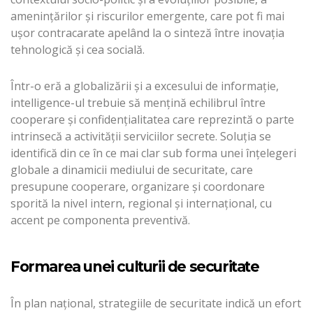
ameninţărilor şi riscurilor emergente, care pot fi mai
uşor contracarate apelând la o sinteză între inovaţia
tehnologică şi cea socială.
Într-o eră a globalizării şi a excesului de informaţie,
intelligence-ul trebuie să menţină echilibrul între
cooperare şi confidenţialitatea care reprezintă o parte
intrinsecă a activității serviciilor secrete. Soluţia se
identifică din ce în ce mai clar sub forma unei înţelegeri
globale a dinamicii mediului de securitate, care
presupune cooperare, organizare şi coordonare
sporită la nivel intern, regional şi internaţional, cu
accent pe componenta preventivă.
Formarea unei culturii de securitate
În plan naţional, strategiile de securitate indică un efort