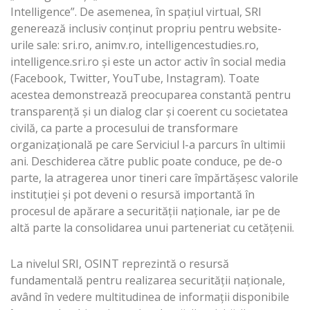
Intelligence”. De asemenea, în spațiul virtual, SRI
generează inclusiv conţinut propriu pentru website-
urile sale: sri.ro, animv.ro, intelligencestudies.ro,
intelligence.sri.ro și este un actor activ în social media
(Facebook, Twitter, YouTube, Instagram). Toate
acestea demonstrează preocuparea constantă pentru
transparență și un dialog clar și coerent cu societatea
civilă, ca parte a procesului de transformare
organizaţională pe care Serviciul l-a parcurs în ultimii
ani. Deschiderea către public poate conduce, pe de-o
parte, la atragerea unor tineri care împărtăşesc valorile
instituţiei și pot deveni o resursă importantă în
procesul de apărare a securității naționale, iar pe de
altă parte la consolidarea unui parteneriat cu cetăţenii.
La nivelul SRI, OSINT reprezintă o resursă
fundamentală pentru realizarea securităţii naţionale,
având în vedere multitudinea de informații disponibile