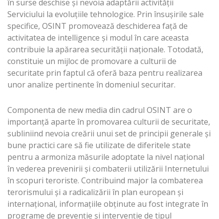
în surse deschise și nevoia adaptării activității
Serviciului la evoluțiile tehnologice. Prin însușirile sale
specifice, OSINT promovează deschiderea față de
activitatea de intelligence și modul în care aceasta
contribuie la apărarea securității naționale. Totodată,
constituie un mijloc de promovare a culturii de
securitate prin faptul că oferă baza pentru realizarea
unor analize pertinente în domeniul securitar.
Componenta de new media din cadrul OSINT are o
importanță aparte în promovarea culturii de securitate,
subliniind nevoia creării unui set de principii generale şi
bune practici care să fie utilizate de diferitele state
pentru a armoniza măsurile adoptate la nivel naţional
în vederea prevenirii şi combaterii utilizării Internetului
în scopuri teroriste. Contribuind major la combaterea
terorismului și a radicalizării în plan european și
internațional, informaţiile obţinute au fost integrate în
programe de prevenție și intervenție de tipul