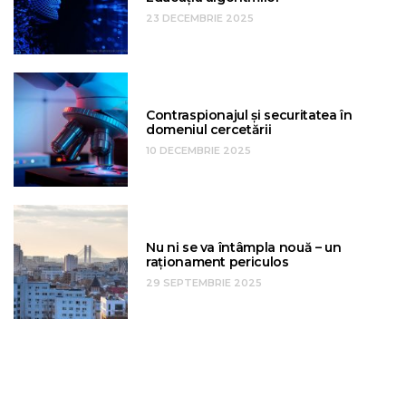
23 DECEMBRIE 2025
Contraspionajul și securitatea în
domeniul cercetării
10 DECEMBRIE 2025
Nu ni se va întâmpla nouă – un
raționament periculos
29 SEPTEMBRIE 2025