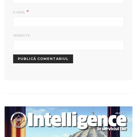
*
E-MAIL
WEBSITE