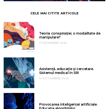
CELE MAI CITITE ARTICOLE
Teoria conspirației, o modalitate de
manipulare?
17 DECEMBRIE 2025
Asistență, educație și cercetare.
Sistemul medical în SRI
14 OCTOMBRIE 2025
Provocarea inteligenței artificiale.
Educația algoritmilor