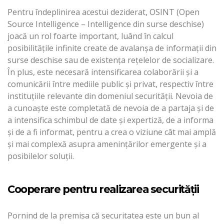
Pentru îndeplinirea acestui deziderat, OSINT (Open
Source Intelligence – Intelligence din surse deschise)
joacă un rol foarte important, luând în calcul
posibilităţile infinite create de avalanșa de informații din
surse deschise sau de existența reţelelor de socializare.
În plus, este necesară intensificarea colaborării şi a
comunicării între mediile public şi privat, respectiv între
instituţiile relevante din domeniul securităţii. Nevoia de
a cunoaşte este completată de nevoia de a partaja şi de
a intensifica schimbul de date şi expertiză, de a informa
şi de a fi informat, pentru a crea o viziune cât mai amplă
şi mai complexă asupra ameninţărilor emergente şi a
posibilelor soluţii.
Cooperare pentru realizarea securităţii
Pornind de la premisa că securitatea este un bun al