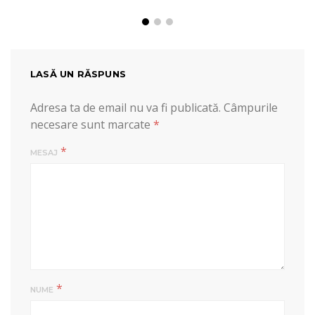
LASĂ UN RĂSPUNS
Adresa ta de email nu va fi publicată.
Câmpurile
necesare sunt marcate
*
*
MESAJ
*
NUME