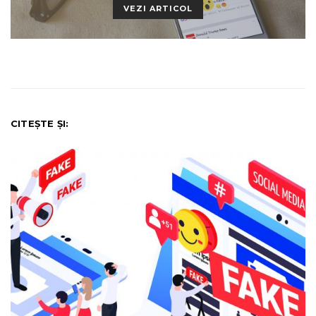
VEZI ARTICOL
CITEȘTE ȘI: