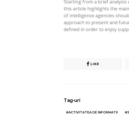
Starting from a brief analysis 
this article highlights the mai
of intelligence agencies shou
approach to present and future
defined in order to enjoy suppo
LIKE
Tag-uri
ACTIVITATEA DE INFORMATII