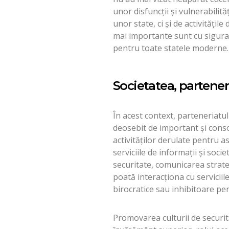
unor disfuncții și vulnerabilită
unor state, ci și de activitățile
mai importante sunt cu sigura
pentru toate statele moderne.
Societatea, partener 
În acest context, parteneriatul 
deosebit de important și conso
activităților derulate pentru a
serviciile de informații și soci
securitate, comunicarea strateg
poată interacționa cu serviciil
birocratice sau inhibitoare pen
Promovarea culturii de securita