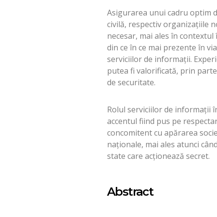
Asigurarea unui cadru optim de 
civilă, respectiv organizaţii
necesar, mai ales în contextul 
din ce în ce mai prezente în vi
serviciilor de informaţii. Exp
putea fi valorificată, prin part
de securitate.
Rolul serviciilor de informaţii 
accentul fiind pus pe respectar
concomitent cu apărarea societ
naţionale, mai ales atunci cân
state care acţionează secret.
Abstract