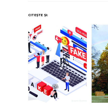
CITEȘTE ȘI: