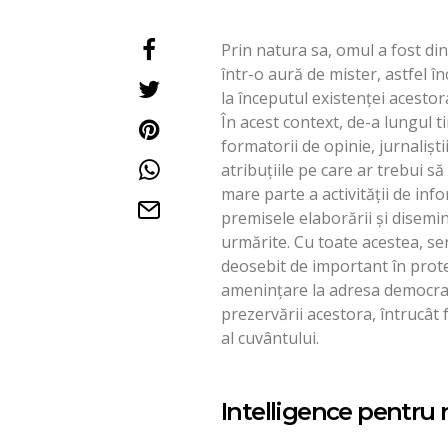
Prin natura sa, omul a fost din
într-o aură de mister, astfel înc
la începutul existenţei acestor
În acest context, de-a lungul ti
formatorii de opinie, jurnaliștii
atribuțiile pe care ar trebui să 
mare parte a activității de inf
premisele elaborării și disemină
urmărite. Cu toate acestea, ser
deosebit de important în prote
amenințare la adresa democrație
prezervării acestora, întrucât 
al cuvântului.
Intelligence pentru 