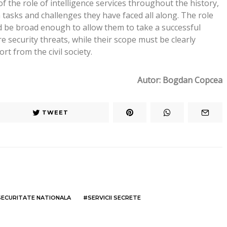
of the role of intelligence services throughout the history,
n tasks and challenges they have faced all along. The role
ld be broad enough to allow them to take a successful
 security threats, while their scope must be clearly
rt from the civil society.
Autor: Bogdan Copcea
TWEET
SECURITATE NATIONALA
SERVICII SECRETE