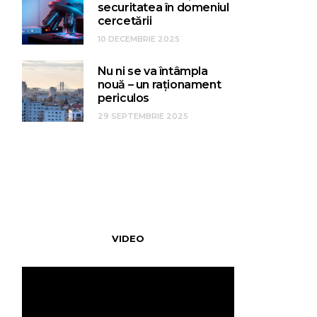
securitatea în domeniul
cercetării
10 DECEMBRIE 2025
Nu ni se va întâmpla
nouă – un raționament
periculos
29 SEPTEMBRIE 2025
VIDEO