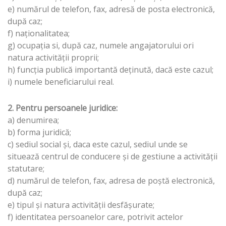
e) numărul de telefon, fax, adresă de posta electronică,
după caz;
f) naţionalitatea;
g) ocupaţia si, după caz, numele angajatorului ori
natura activităţii proprii;
h) funcţia publică importantă deţinută, dacă este cazul;
i) numele beneficiarului real.
2. Pentru persoanele juridice:
a) denumirea;
b) forma juridică;
c) sediul social şi, daca este cazul, sediul unde se
situează centrul de conducere şi de gestiune a activităţii
statutare;
d) numărul de telefon, fax, adresa de poştă electronică,
după caz;
e) tipul şi natura activităţii desfăşurate;
f) identitatea persoanelor care, potrivit actelor