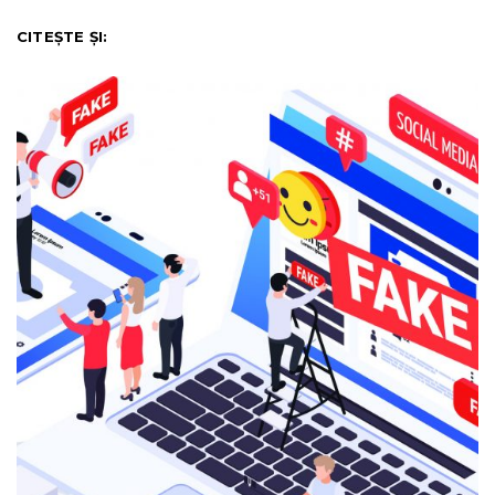
CITEȘTE ȘI: