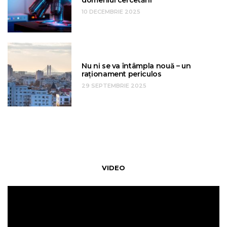
domeniul cercetării
10 DECEMBRIE 2025
Nu ni se va întâmpla nouă – un
raționament periculos
29 SEPTEMBRIE 2025
VIDEO