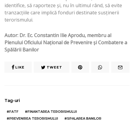
identifice, să raporteze şi, nu în ultimul rând, să evite
tranzacţiile care implică fonduri destinate susţinerii
terorismului.
Autor: Dr. Ec. Constantin Ilie Aprodu, membru al
Plenului Oficiului Naţional de Prevenire şi Combatere a
Spălării Banilor
LIKE
TWEET
Tag-uri
FATF
FINANTAREA TERORISMULUI
PREVENIREA TERORISMULUI
SPALAREA BANILOR