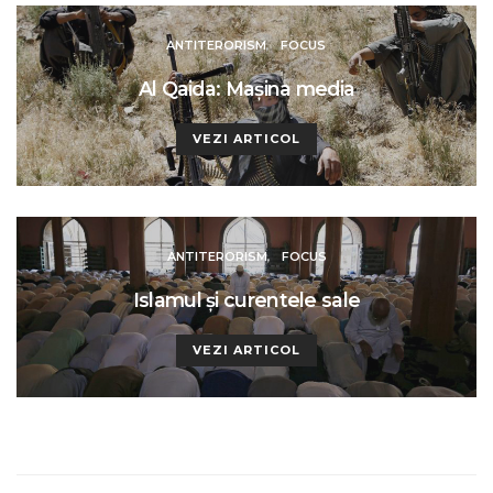
ANTITERORISM
FOCUS
Al Qaida: Maşina media
VEZI ARTICOL
ANTITERORISM
FOCUS
Islamul și curentele sale
VEZI ARTICOL