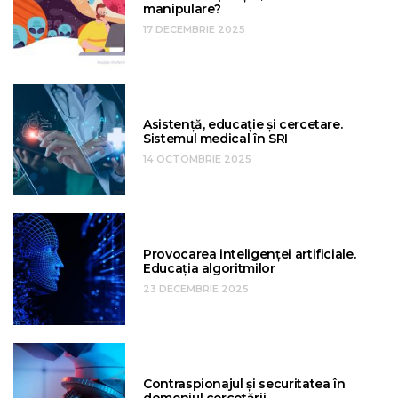
manipulare?
17 DECEMBRIE 2025
Asistență, educație și cercetare.
Sistemul medical în SRI
14 OCTOMBRIE 2025
Provocarea inteligenței artificiale.
Educația algoritmilor
23 DECEMBRIE 2025
Contraspionajul și securitatea în