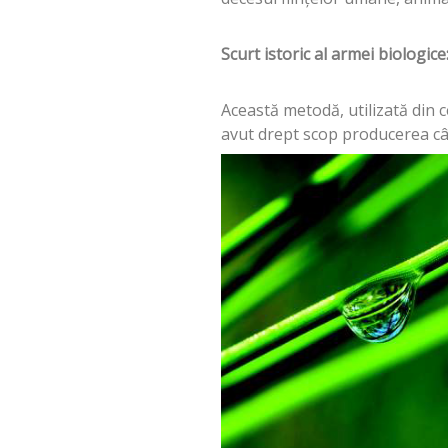
Scurt istoric al armei biologice
Această metodă, utilizată din ce
avut drept scop producerea cât