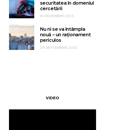
securitatea în domeniul
cercetării
10 DECEMBRIE 2025
Nu ni se va întâmpla
nouă – un raționament
periculos
29 SEPTEMBRIE 2025
VIDEO