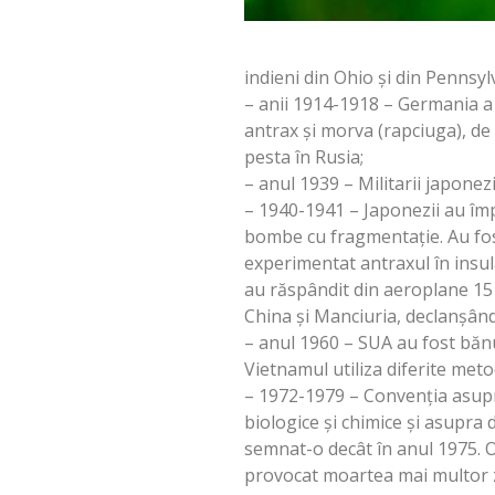
indieni din Ohio și din Pennsyl
– anii 1914-1918 – Germania a 
antrax și morva (rapciuga), de 
pesta în Rusia;
– anul 1939 – Militarii japonez
– 1940-1941 – Japonezii au îm
bombe cu fragmentație. Au fost 
experimentat antraxul în insula 
au răspândit din aeroplane 15 
China și Manciuria, declanșând
– anul 1960 – SUA au fost bănu
Vietnamul utiliza diferite me
– 1972-1979 – Convenția asupra 
biologice și chimice și asupra d
semnat-o decât în anul 1975. O
provocat moartea mai multor z