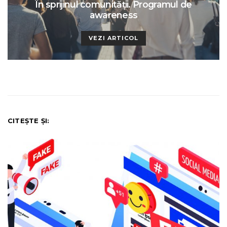
În sprijinul comunităţii. Programul de
awareness
VEZI ARTICOL
CITEȘTE ȘI: