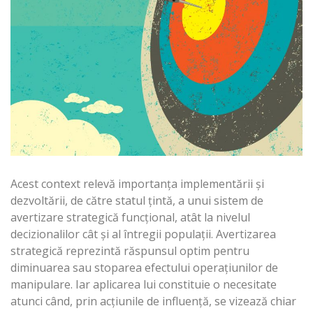
Acest context relevă importanţa implementării şi
dezvoltării, de către statul ţintă, a unui sistem de
avertizare strategică funcţional, atât la nivelul
decizionalilor cât şi al întregii populaţii. Avertizarea
strategică reprezintă răspunsul optim pentru
diminuarea sau stoparea efectului operaţiunilor de
manipulare. Iar aplicarea lui constituie o necesitate
atunci când, prin acţiunile de influenţă, se vizează chiar