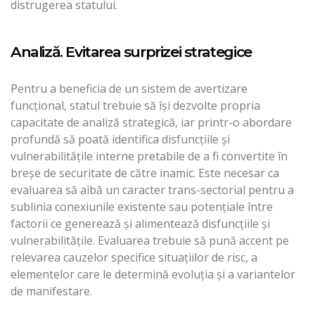
distrugerea statului.
Analiză. Evitarea surprizei strategice
Pentru a beneficia de un sistem de avertizare
funcţional, statul trebuie să îşi dezvolte propria
capacitate de analiză strategică, iar printr-o abordare
profundă să poată identifica disfuncţiile şi
vulnerabilităţile interne pretabile de a fi convertite în
breşe de securitate de către inamic. Este necesar ca
evaluarea să aibă un caracter trans-sectorial pentru a
sublinia conexiunile existente sau potenţiale între
factorii ce generează şi alimentează disfuncţiile şi
vulnerabilităţile. Evaluarea trebuie să pună accent pe
relevarea cauzelor specifice situaţiilor de risc, a
elementelor care le determină evoluţia şi a variantelor
de manifestare.