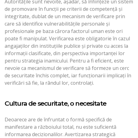
Autorităţile sunt nevoite, aşadar, să înfiinţeze un sistem
de promovare în funcţii pe criterii de competenţă şi
integritate, dublat de un mecanism de verificare prin
care să identifice vulnerabilităţile personale şi
profesionale pe baza cărora factorul uman este ori
poate fi manipulat. Verificarea este obligatorie în cazul
angajaţilor din instituţiile publice şi private cu acces la
informaţii clasificate, din perspectiva importanţei lor
pentru strategia inamicului. Pentru a fi eficient, este
nevoie ca mecanismul de verificare să formeze un cerc
de securitate închis complet, iar funcţionarii implicaţi în
verificări să fie, la rândul lor, controlaţi.
Cultura de securitate, o necesitate
Deoarece are de înfruntat o formă specifică de
manifestare a războiului total, nu este suficientă
informarea decizionalilor. Avertizarea strategică