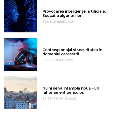
Provocarea inteligenței artificiale.
Educația algoritmilor
23 DECEMBRIE 2025
Contraspionajul și securitatea în
domeniul cercetării
10 DECEMBRIE 2025
Nu ni se va întâmpla nouă – un
raționament periculos
29 SEPTEMBRIE 2025