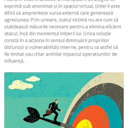
exprimă sub anonimat şi în spaţiul virtual, ţintei îi este
dificil să amprenteze sursa externă care generează
agresiunea. Prin urmare, statul victimă nu are cum să
stabilească măsurile necesare pentru a elimina eficient
atacul, încă din momentul iniţierii lui. Unica soluţie
constă în a acţiona în sensul diminuării propriilor
disfuncţii şi vulnerabilităţi interne, pentru ca astfel să
fie limitat sau chiar anihilat impactul operaţiunilor de
influenţă.