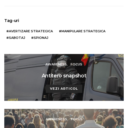
Tag-uri
AVERTIZARE STRATEGICA
MANIPULARE STRATEGICA
SABOTAJ
SPIONAJ
AWARENESS
FOCUS
Antitero snapshot
VEZI ARTICOL
AWARENESS
FOCUS