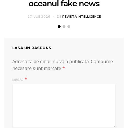
oceanul fake news
27 IULIE 2026
DE
REVISTA INTELLIGENCE
LASĂ UN RĂSPUNS
Adresa ta de email nu va fi publicată.
Câmpurile
necesare sunt marcate
*
*
MESAJ