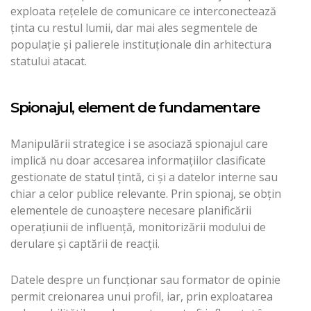
exploata reţelele de comunicare ce interconectează
ţinta cu restul lumii, dar mai ales segmentele de
populaţie şi palierele instituţionale din arhitectura
statului atacat.
Spionajul, element de fundamentare
Manipulării strategice i se asociază spionajul care
implică nu doar accesarea informaţiilor clasificate
gestionate de statul ţintă, ci şi a datelor interne sau
chiar a celor publice relevante. Prin spionaj, se obţin
elementele de cunoaştere necesare planificării
operaţiunii de influenţă, monitorizării modului de
derulare şi captării de reacţii.
Datele despre un funcţionar sau formator de opinie
permit creionarea unui profil, iar, prin exploatarea