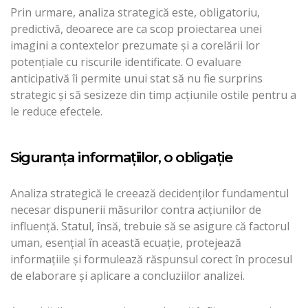
Prin urmare, analiza strategică este, obligatoriu,
predictivă, deoarece are ca scop proiectarea unei
imagini a contextelor prezumate şi a corelării lor
potenţiale cu riscurile identificate. O evaluare
anticipativă îi permite unui stat să nu fie surprins
strategic şi să sesizeze din timp acţiunile ostile pentru a
le reduce efectele.
Siguranţa informaţiilor, o obligaţie
Analiza strategică le creează decidenţilor fundamentul
necesar dispunerii măsurilor contra acţiunilor de
influenţă. Statul, însă, trebuie să se asigure că factorul
uman, esenţial în această ecuaţie, protejează
informaţiile şi formulează răspunsul corect în procesul
de elaborare şi aplicare a concluziilor analizei.